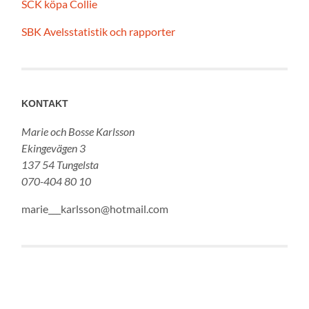
SCK köpa Collie
SBK Avelsstatistik och rapporter
KONTAKT
Marie och Bosse Karlsson
Ekingevägen 3
137 54 Tungelsta
070-404 80 10
marie___karlsson@hotmail.com