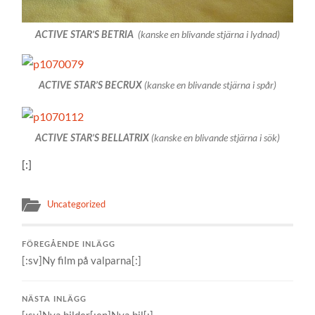
(kanske en blivande stjärna i lydnad)
ACTIVE STAR’S BETRIA
(kanske en blivande stjärna i spår)
ACTIVE STAR’S BECRUX
(kanske en blivande stjärna i sök)
ACTIVE STAR’S BELLATRIX
[:]
Uncategorized
FÖREGÅENDE INLÄGG
[:sv]Ny film på valparna[:]
NÄSTA INLÄGG