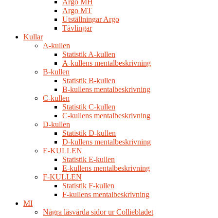
Argo MH
Argo MT
Utställningar Argo
Tävlingar
Kullar
A-kullen
Statistik A-kullen
A-kullens mentalbeskrivning
B-kullen
Statistik B-kullen
B-kullens mentalbeskrivning
C-kullen
Statistik C-kullen
C-kullens mentalbeskrivning
D-kullen
Statistik D-kullen
D-kullens mentalbeskrivning
E-KULLEN
Statistik E-kullen
E-kullens mentalbeskrivning
F-KULLEN
Statistik F-kullen
F-kullens mentalbeskrivning
MI
Några läsvärda sidor ur Colliebladet