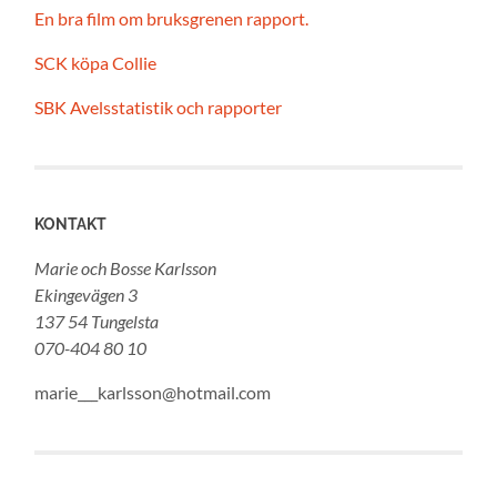
En bra film om bruksgrenen rapport.
SCK köpa Collie
SBK Avelsstatistik och rapporter
KONTAKT
Marie och Bosse Karlsson
Ekingevägen 3
137 54 Tungelsta
070-404 80 10
marie___karlsson@hotmail.com