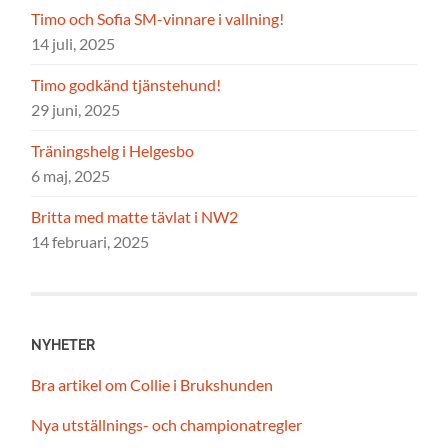
Timo och Sofia SM-vinnare i vallning!
14 juli, 2025
Timo godkänd tjänstehund!
29 juni, 2025
Träningshelg i Helgesbo
6 maj, 2025
Britta med matte tävlat i NW2
14 februari, 2025
NYHETER
Bra artikel om Collie i Brukshunden
Nya utställnings- och championatregler