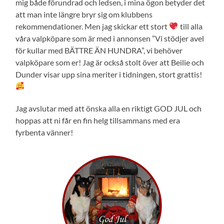
mig både förundrad och ledsen, i mina ögon betyder det
att man inte längre bryr sig om klubbens
rekommendationer. Men jag skickar ett stort
till alla
våra valpköpare som är med i annonsen ”Vi stödjer avel
för kullar med BÄTTRE ÄN HUNDRA”, vi behöver
valpköpare som er! Jag är också stolt över att Beilie och
Dunder visar upp sina meriter i tidningen, stort grattis!
Jag avslutar med att önska alla en riktigt GOD JUL och
hoppas att ni får en fin helg tillsammans med era
fyrbenta vänner!