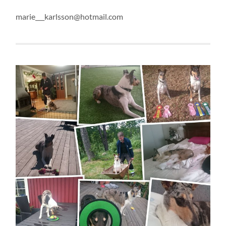
marie___karlsson@hotmail.com