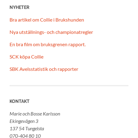
NYHETER
Bra artikel om Collie i Brukshunden
Nya utställnings- och championatregler
En bra film om bruksgrenen rapport.
SCK köpa Collie
SBK Avelsstatistik och rapporter
KONTAKT
Marie och Bosse Karlsson
Ekingevägen 3
137 54 Tungelsta
070-404 80 10