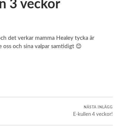
en 3 veckor
en och det verkar mamma Healey tycka är
e oss och sina valpar samtidigt 😊
NÄSTA INLÄGG
E-kullen 4 veckor!