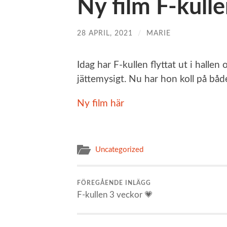
Ny film F-kull
28 APRIL, 2021
/
MARIE
Idag har F-kullen flyttat ut i hall
jättemysigt. Nu har hon koll på båd
Ny film här
Uncategorized
FÖREGÅENDE INLÄGG
F-kullen 3 veckor 💗