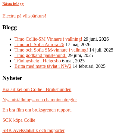
Nästa inlägg
Electra på viltspårkurs!
Blogg
Timo Collie-SM Vinnare i vallning!
29 juni, 2026
Timo och Sofia Aurora 26
17 maj, 2026
Timo och Sofia SM-vinnare i vallning!
14 juli, 2025
Timo godkänd tjänstehund!
29 juni, 2025
Träningshelg i Helgesbo
6 maj, 2025
Britta med matte tävlat i NW2
14 februari, 2025
Nyheter
Bra artikel om Collie i Brukshunden
Nya utställnings- och championatregler
En bra film om bruksgrenen rapport.
SCK köpa Collie
SBK Avelsstatistik och rapporter