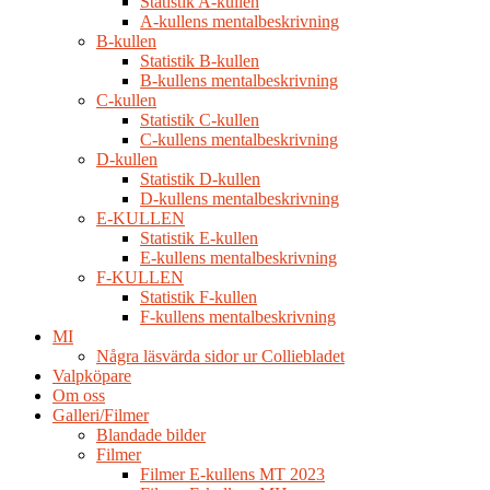
Statistik A-kullen
A-kullens mentalbeskrivning
B-kullen
Statistik B-kullen
B-kullens mentalbeskrivning
C-kullen
Statistik C-kullen
C-kullens mentalbeskrivning
D-kullen
Statistik D-kullen
D-kullens mentalbeskrivning
E-KULLEN
Statistik E-kullen
E-kullens mentalbeskrivning
F-KULLEN
Statistik F-kullen
F-kullens mentalbeskrivning
MI
Några läsvärda sidor ur Colliebladet
Valpköpare
Om oss
Galleri/Filmer
Blandade bilder
Filmer
Filmer E-kullens MT 2023