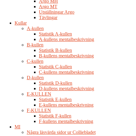
Argo MH
Argo MT
Utställningar Argo
Tävlingar
Kullar
A-kullen
Statistik A-kullen
A-kullens mentalbeskrivning
B-kullen
Statistik B-kullen
B-kullens mentalbeskrivning
C-kullen
Statistik C-kullen
C-kullens mentalbeskrivning
D-kullen
Statistik D-kullen
D-kullens mentalbeskrivning
E-KULLEN
Statistik E-kullen
E-kullens mentalbeskrivning
F-KULLEN
Statistik F-kullen
F-kullens mentalbeskrivning
MI
Några läsvärda sidor ur Colliebladet