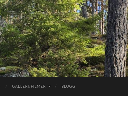
S
GALLERI/FILMER
BLOGG