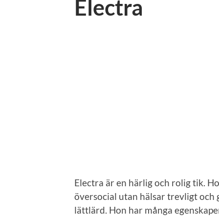
Electra
Electra är en härlig och rolig tik.
översocial utan hälsar trevligt och 
lättlärd. Hon har många egenskaper