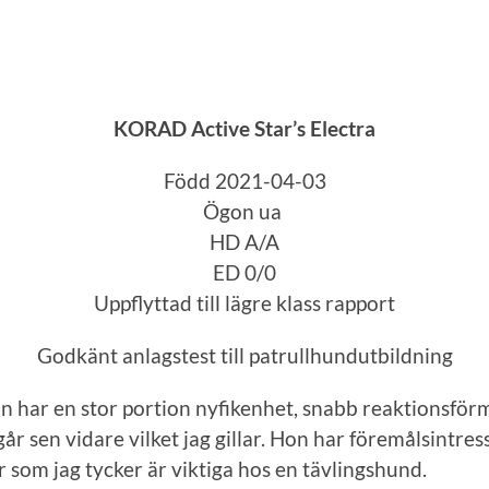
KORAD Active Star’s Electra
Född 2021-04-03
Ögon ua
HD A/A
ED 0/0
Uppflyttad till lägre klass rapport
Godkänt anlagstest till patrullhundutbildning
 Hon har en stor portion nyfikenhet, snabb reaktionsför
går sen vidare vilket jag gillar. Hon har föremålsintr
 som jag tycker är viktiga hos en tävlingshund.