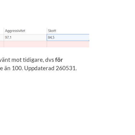
mvänt mot tidigare, dvs
för
ndre än 100. Uppdaterad 260531.