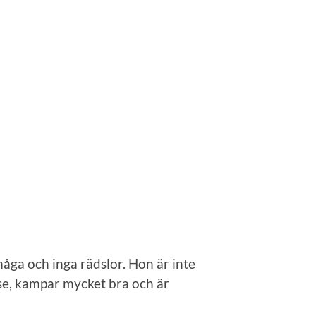
måga och inga rädslor. Hon är inte
esse, kampar mycket bra och är