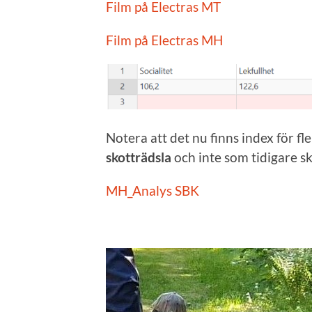
Film på Electras MT
Film på Electras MH
Notera att det nu finns index för fl
skotträdsla
och inte som tidigare sk
MH_Analys SBK