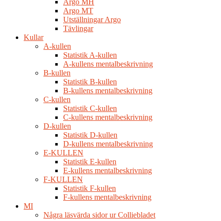
Argo MH
Argo MT
Utställningar Argo
Tävlingar
Kullar
A-kullen
Statistik A-kullen
A-kullens mentalbeskrivning
B-kullen
Statistik B-kullen
B-kullens mentalbeskrivning
C-kullen
Statistik C-kullen
C-kullens mentalbeskrivning
D-kullen
Statistik D-kullen
D-kullens mentalbeskrivning
E-KULLEN
Statistik E-kullen
E-kullens mentalbeskrivning
F-KULLEN
Statistik F-kullen
F-kullens mentalbeskrivning
MI
Några läsvärda sidor ur Colliebladet