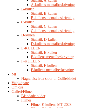
Statistik A-kullen
A-kullens mentalbeskrivning
B-kullen
Statistik B-kullen
B-kullens mentalbeskrivning
C-kullen
Statistik C-kullen
C-kullens mentalbeskrivning
D-kullen
Statistik D-kullen
D-kullens mentalbeskrivning
E-KULLEN
Statistik E-kullen
E-kullens mentalbeskrivning
F-KULLEN
Statistik F-kullen
F-kullens mentalbeskrivning
MI
Några läsvärda sidor ur Colliebladet
Valpköpare
Om oss
Galleri/Filmer
Blandade bilder
Filmer
Filmer E-kullens MT 2023