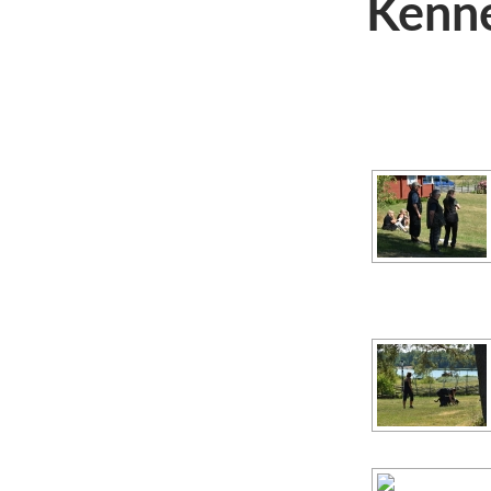
Kenne