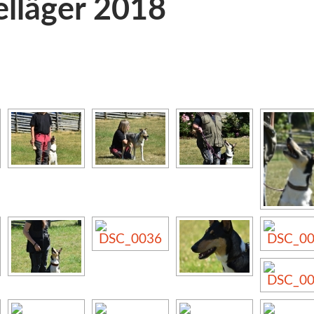
lläger 2018