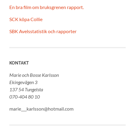
En bra film om bruksgrenen rapport.
SCK köpa Collie
SBK Avelsstatistik och rapporter
KONTAKT
Marie och Bosse Karlsson
Ekingevägen 3
137 54 Tungelsta
070-404 80 10
marie___karlsson@hotmail.com