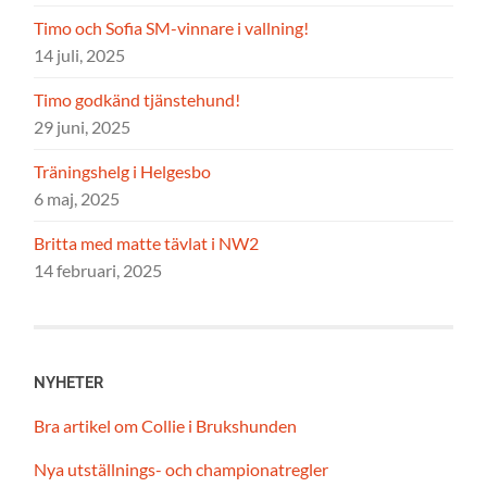
Timo och Sofia SM-vinnare i vallning!
14 juli, 2025
Timo godkänd tjänstehund!
29 juni, 2025
Träningshelg i Helgesbo
6 maj, 2025
Britta med matte tävlat i NW2
14 februari, 2025
NYHETER
Bra artikel om Collie i Brukshunden
Nya utställnings- och championatregler