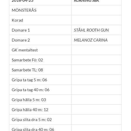
2016-04-23
KORNING SBK
MÖNSTERÅS
Korad
Domare 1
STÅHL ROOTH GUN
Domare 2
MELANOZ CARINA
GK mentaltest
Samarbete Fö: 02
Samarbete TL: 08
Gripa ta tag 5 m: 06
Gripa ta tag 40 m: 06
Gripa hålla 5 m: 03
Gripa hålla 40 m: 12
Gripa slita dra 5 m: 02
Gripa slita dra 40 m: 06