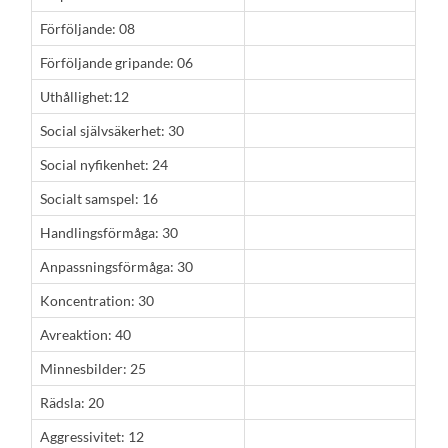
Förföljande: 08
Förföljande gripande: 06
Uthållighet:12
Social självsäkerhet: 30
Social nyfikenhet: 24
Socialt samspel: 16
Handlingsförmåga: 30
Anpassningsförmåga: 30
Koncentration: 30
Avreaktion: 40
Minnesbilder: 25
Rädsla: 20
Aggressivitet: 12