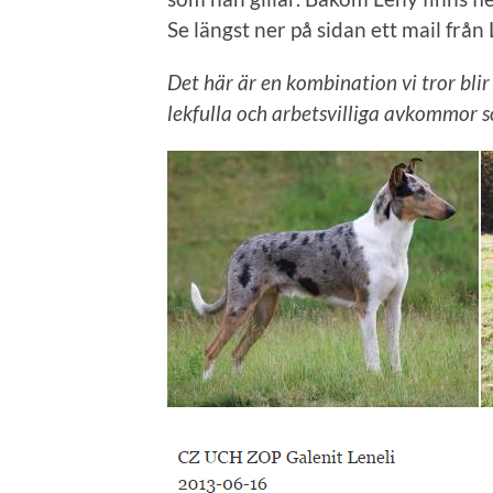
Se längst ner på sidan ett mail frå
Det här är en kombination vi tror blir
lekfulla och arbetsvilliga avkommor s