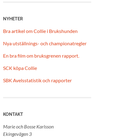
NYHETER
Bra artikel om Collie i Brukshunden
Nya utställnings- och championatregler
En bra film om bruksgrenen rapport.
SCK köpa Collie
SBK Avelsstatistik och rapporter
KONTAKT
Marie och Bosse Karlsson
Ekingevägen 3