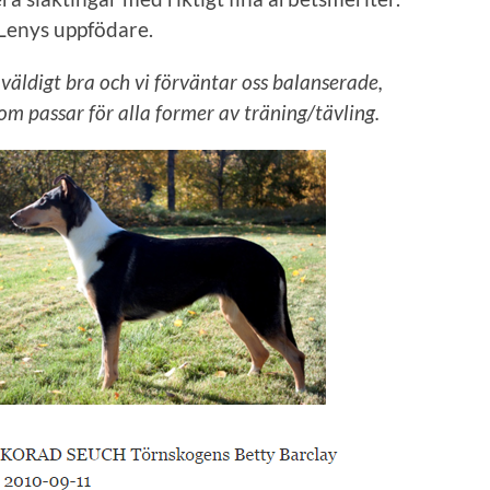
n Lenys uppfödare.
 väldigt bra och vi förväntar oss balanserade,
om passar för alla former av träning/tävling.