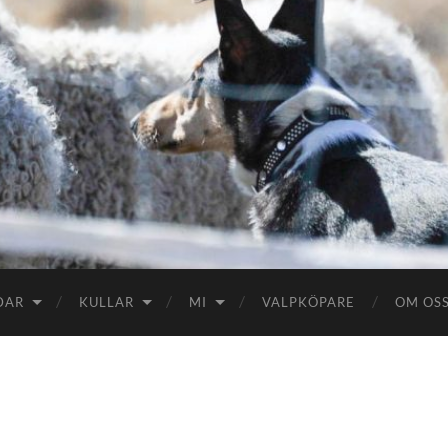
DAR
KULLAR
MI
VALPKÖPARE
OM OS