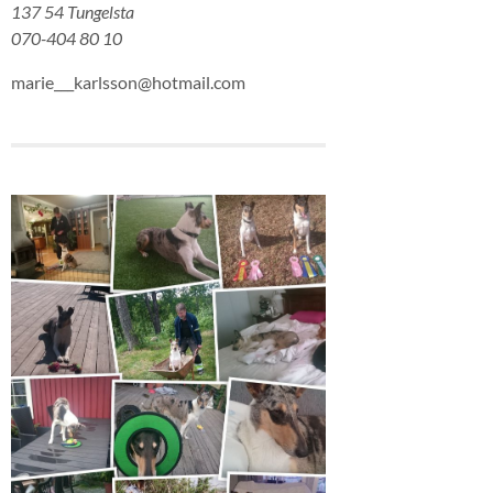
137 54 Tungelsta
070-404 80 10
marie___karlsson@hotmail.com