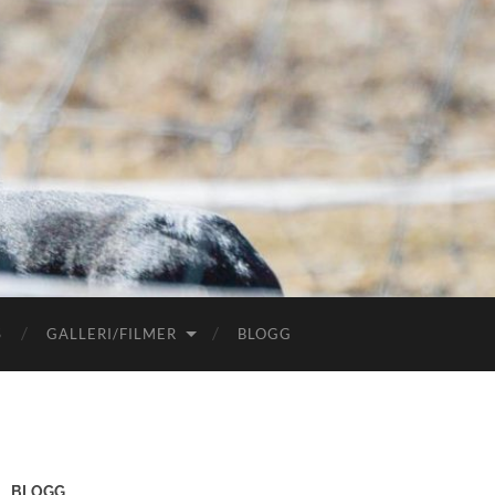
S
GALLERI/FILMER
BLOGG
BLOGG