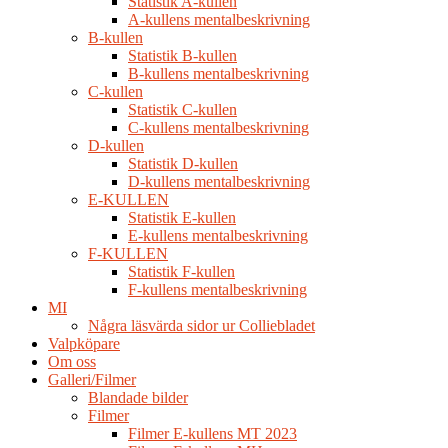
Statistik A-kullen
A-kullens mentalbeskrivning
B-kullen
Statistik B-kullen
B-kullens mentalbeskrivning
C-kullen
Statistik C-kullen
C-kullens mentalbeskrivning
D-kullen
Statistik D-kullen
D-kullens mentalbeskrivning
E-KULLEN
Statistik E-kullen
E-kullens mentalbeskrivning
F-KULLEN
Statistik F-kullen
F-kullens mentalbeskrivning
MI
Några läsvärda sidor ur Colliebladet
Valpköpare
Om oss
Galleri/Filmer
Blandade bilder
Filmer
Filmer E-kullens MT 2023