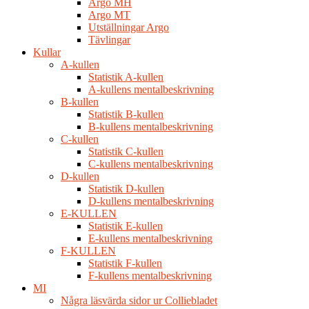
Argo MH
Argo MT
Utställningar Argo
Tävlingar
Kullar
A-kullen
Statistik A-kullen
A-kullens mentalbeskrivning
B-kullen
Statistik B-kullen
B-kullens mentalbeskrivning
C-kullen
Statistik C-kullen
C-kullens mentalbeskrivning
D-kullen
Statistik D-kullen
D-kullens mentalbeskrivning
E-KULLEN
Statistik E-kullen
E-kullens mentalbeskrivning
F-KULLEN
Statistik F-kullen
F-kullens mentalbeskrivning
MI
Några läsvärda sidor ur Colliebladet