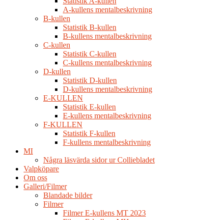
Statistik A-kullen
A-kullens mentalbeskrivning
B-kullen
Statistik B-kullen
B-kullens mentalbeskrivning
C-kullen
Statistik C-kullen
C-kullens mentalbeskrivning
D-kullen
Statistik D-kullen
D-kullens mentalbeskrivning
E-KULLEN
Statistik E-kullen
E-kullens mentalbeskrivning
F-KULLEN
Statistik F-kullen
F-kullens mentalbeskrivning
MI
Några läsvärda sidor ur Colliebladet
Valpköpare
Om oss
Galleri/Filmer
Blandade bilder
Filmer
Filmer E-kullens MT 2023