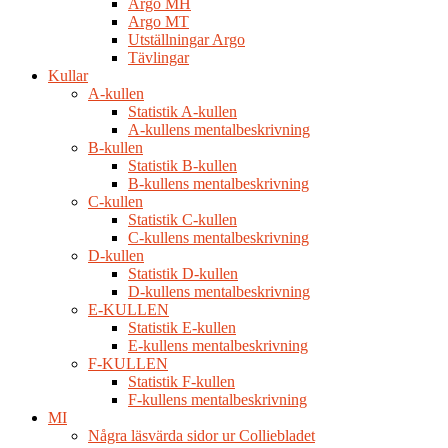
Argo MH
Argo MT
Utställningar Argo
Tävlingar
Kullar
A-kullen
Statistik A-kullen
A-kullens mentalbeskrivning
B-kullen
Statistik B-kullen
B-kullens mentalbeskrivning
C-kullen
Statistik C-kullen
C-kullens mentalbeskrivning
D-kullen
Statistik D-kullen
D-kullens mentalbeskrivning
E-KULLEN
Statistik E-kullen
E-kullens mentalbeskrivning
F-KULLEN
Statistik F-kullen
F-kullens mentalbeskrivning
MI
Några läsvärda sidor ur Colliebladet