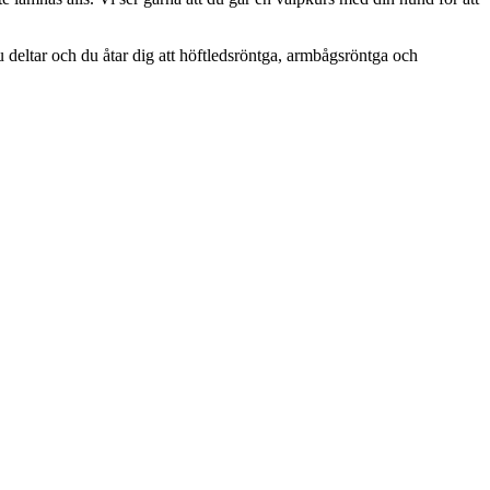
u deltar och du åtar dig att höftledsröntga, armbågsröntga och