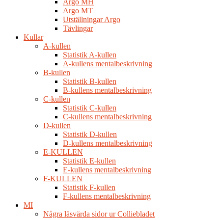
Argo MH
Argo MT
Utställningar Argo
Tävlingar
Kullar
A-kullen
Statistik A-kullen
A-kullens mentalbeskrivning
B-kullen
Statistik B-kullen
B-kullens mentalbeskrivning
C-kullen
Statistik C-kullen
C-kullens mentalbeskrivning
D-kullen
Statistik D-kullen
D-kullens mentalbeskrivning
E-KULLEN
Statistik E-kullen
E-kullens mentalbeskrivning
F-KULLEN
Statistik F-kullen
F-kullens mentalbeskrivning
MI
Några läsvärda sidor ur Colliebladet