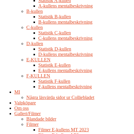
Statistik A-kullen
A-kullens mentalbeskrivning
B-kullen
Statistik B-kullen
B-kullens mentalbeskrivning
C-kullen
Statistik C-kullen
C-kullens mentalbeskrivning
D-kullen
Statistik D-kullen
D-kullens mentalbeskrivning
E-KULLEN
Statistik E-kullen
E-kullens mentalbeskrivning
F-KULLEN
Statistik F-kullen
F-kullens mentalbeskrivning
MI
Några läsvärda sidor ur Colliebladet
Valpköpare
Om oss
Galleri/Filmer
Blandade bilder
Filmer
Filmer E-kullens MT 2023