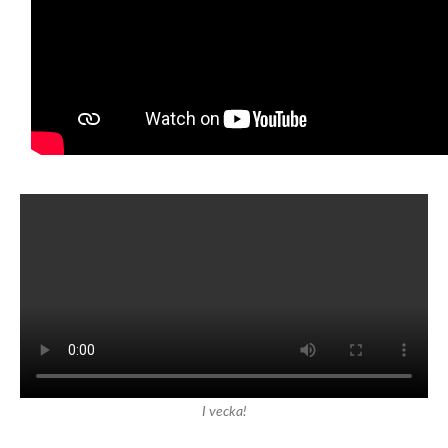
I vecka!