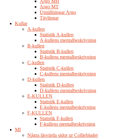
Argo MH
Argo MT
Utställningar Argo
Tävlingar
Kullar
A-kullen
Statistik A-kullen
A-kullens mentalbeskrivning
B-kullen
Statistik B-kullen
B-kullens mentalbeskrivning
C-kullen
Statistik C-kullen
C-kullens mentalbeskrivning
D-kullen
Statistik D-kullen
D-kullens mentalbeskrivning
E-KULLEN
Statistik E-kullen
E-kullens mentalbeskrivning
F-KULLEN
Statistik F-kullen
F-kullens mentalbeskrivning
MI
Några läsvärda sidor ur Colliebladet