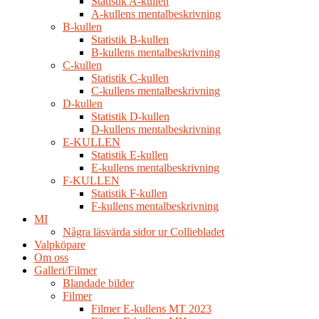
Statistik A-kullen
A-kullens mentalbeskrivning
B-kullen
Statistik B-kullen
B-kullens mentalbeskrivning
C-kullen
Statistik C-kullen
C-kullens mentalbeskrivning
D-kullen
Statistik D-kullen
D-kullens mentalbeskrivning
E-KULLEN
Statistik E-kullen
E-kullens mentalbeskrivning
F-KULLEN
Statistik F-kullen
F-kullens mentalbeskrivning
MI
Några läsvärda sidor ur Colliebladet
Valpköpare
Om oss
Galleri/Filmer
Blandade bilder
Filmer
Filmer E-kullens MT 2023