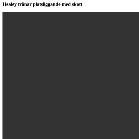
Healey tränar platsliggande med skott