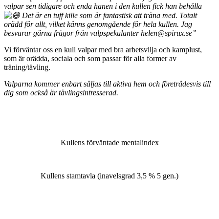
valpar sen tidigare och enda hanen i den kullen fick han behålla
Det är en tuff kille som är fantastisk att träna med. Totalt
orädd för allt, vilket känns genomgående för hela kullen. Jag
besvarar gärna frågor från valpspekulanter helen@spirux.se”
Vi förväntar oss en kull valpar med bra arbetsvilja och kamplust,
som är orädda, sociala och som passar för alla former av
träning/tävling.
Valparna kommer enbart säljas till aktiva hem och företrädesvis till
dig som också är tävlingsintresserad.
Kullens förväntade mentalindex
Kullens stamtavla (inavelsgrad 3,5 % 5 gen.)