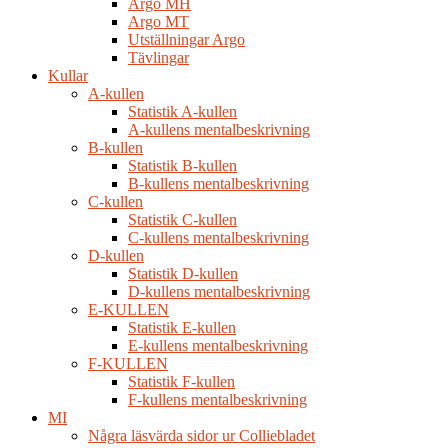
Argo MH
Argo MT
Utställningar Argo
Tävlingar
Kullar
A-kullen
Statistik A-kullen
A-kullens mentalbeskrivning
B-kullen
Statistik B-kullen
B-kullens mentalbeskrivning
C-kullen
Statistik C-kullen
C-kullens mentalbeskrivning
D-kullen
Statistik D-kullen
D-kullens mentalbeskrivning
E-KULLEN
Statistik E-kullen
E-kullens mentalbeskrivning
F-KULLEN
Statistik F-kullen
F-kullens mentalbeskrivning
MI
Några läsvärda sidor ur Colliebladet