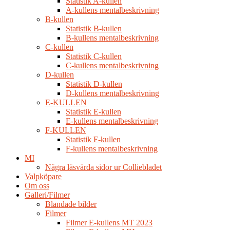
Statistik A-kullen
A-kullens mentalbeskrivning
B-kullen
Statistik B-kullen
B-kullens mentalbeskrivning
C-kullen
Statistik C-kullen
C-kullens mentalbeskrivning
D-kullen
Statistik D-kullen
D-kullens mentalbeskrivning
E-KULLEN
Statistik E-kullen
E-kullens mentalbeskrivning
F-KULLEN
Statistik F-kullen
F-kullens mentalbeskrivning
MI
Några läsvärda sidor ur Colliebladet
Valpköpare
Om oss
Galleri/Filmer
Blandade bilder
Filmer
Filmer E-kullens MT 2023