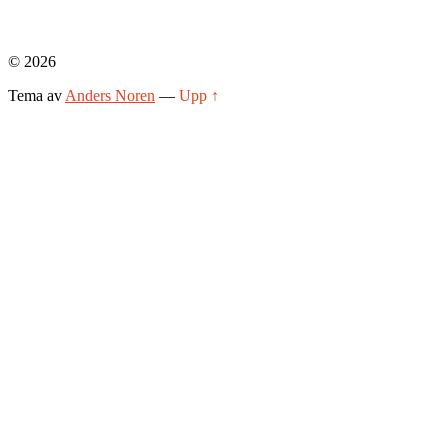
© 2026
Tema av
Anders Noren
—
Upp ↑