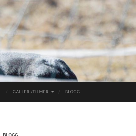
S
GALLERI/FILMER
BLOGG
BLOGG