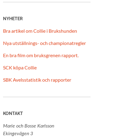
NYHETER
Bra artikel om Collie i Brukshunden
Nya utställnings- och championatregler
En bra film om bruksgrenen rapport.
SCK köpa Collie
SBK Avelsstatistik och rapporter
KONTAKT
Marie och Bosse Karlsson
Ekingevägen 3