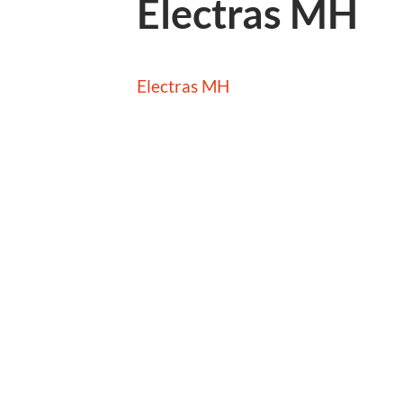
Electras MH
Electras MH