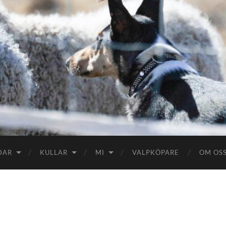
DAR
KULLAR
MI
VALPKÖPARE
OM OS