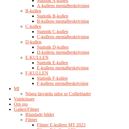
Statistik A-kullen
A-kullens mentalbeskrivning
B-kullen
Statistik B-kullen
B-kullens mentalbeskrivning
C-kullen
Statistik C-kullen
C-kullens mentalbeskrivning
D-kullen
Statistik D-kullen
D-kullens mentalbeskrivning
E-KULLEN
Statistik E-kullen
E-kullens mentalbeskrivning
F-KULLEN
Statistik F-kullen
F-kullens mentalbeskrivning
MI
Några läsvärda sidor ur Colliebladet
Valpköpare
Om oss
Galleri/Filmer
Blandade bilder
Filmer
Filmer E-kullens MT 2023