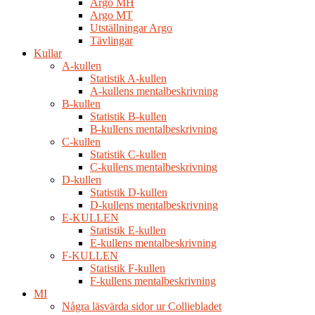
Argo MH
Argo MT
Utställningar Argo
Tävlingar
Kullar
A-kullen
Statistik A-kullen
A-kullens mentalbeskrivning
B-kullen
Statistik B-kullen
B-kullens mentalbeskrivning
C-kullen
Statistik C-kullen
C-kullens mentalbeskrivning
D-kullen
Statistik D-kullen
D-kullens mentalbeskrivning
E-KULLEN
Statistik E-kullen
E-kullens mentalbeskrivning
F-KULLEN
Statistik F-kullen
F-kullens mentalbeskrivning
MI
Några läsvärda sidor ur Colliebladet