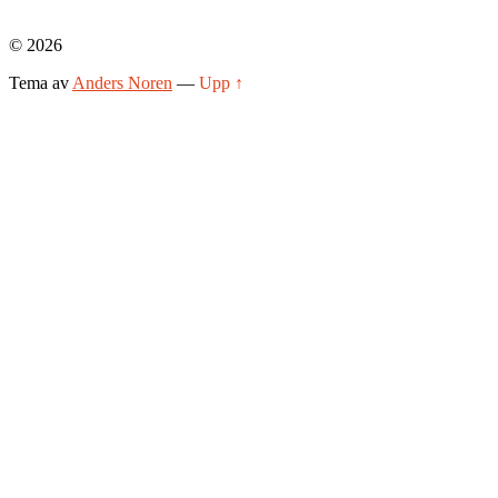
© 2026
Tema av
Anders Noren
—
Upp ↑