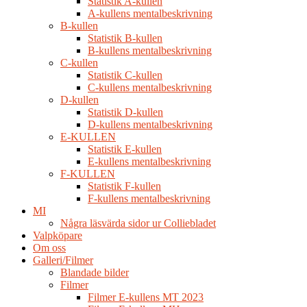
Statistik A-kullen
A-kullens mentalbeskrivning
B-kullen
Statistik B-kullen
B-kullens mentalbeskrivning
C-kullen
Statistik C-kullen
C-kullens mentalbeskrivning
D-kullen
Statistik D-kullen
D-kullens mentalbeskrivning
E-KULLEN
Statistik E-kullen
E-kullens mentalbeskrivning
F-KULLEN
Statistik F-kullen
F-kullens mentalbeskrivning
MI
Några läsvärda sidor ur Colliebladet
Valpköpare
Om oss
Galleri/Filmer
Blandade bilder
Filmer
Filmer E-kullens MT 2023