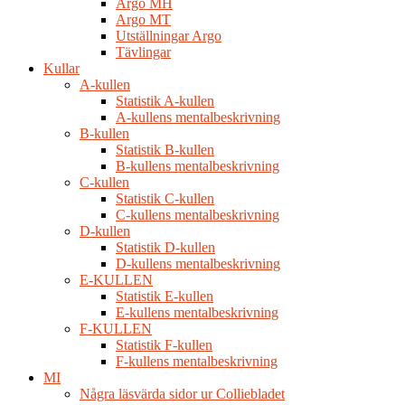
Argo MH
Argo MT
Utställningar Argo
Tävlingar
Kullar
A-kullen
Statistik A-kullen
A-kullens mentalbeskrivning
B-kullen
Statistik B-kullen
B-kullens mentalbeskrivning
C-kullen
Statistik C-kullen
C-kullens mentalbeskrivning
D-kullen
Statistik D-kullen
D-kullens mentalbeskrivning
E-KULLEN
Statistik E-kullen
E-kullens mentalbeskrivning
F-KULLEN
Statistik F-kullen
F-kullens mentalbeskrivning
MI
Några läsvärda sidor ur Colliebladet