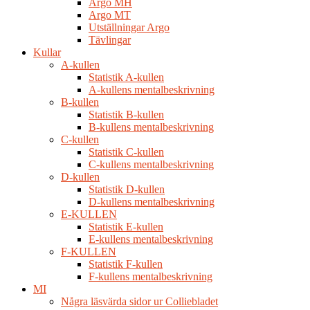
Argo MH
Argo MT
Utställningar Argo
Tävlingar
Kullar
A-kullen
Statistik A-kullen
A-kullens mentalbeskrivning
B-kullen
Statistik B-kullen
B-kullens mentalbeskrivning
C-kullen
Statistik C-kullen
C-kullens mentalbeskrivning
D-kullen
Statistik D-kullen
D-kullens mentalbeskrivning
E-KULLEN
Statistik E-kullen
E-kullens mentalbeskrivning
F-KULLEN
Statistik F-kullen
F-kullens mentalbeskrivning
MI
Några läsvärda sidor ur Colliebladet