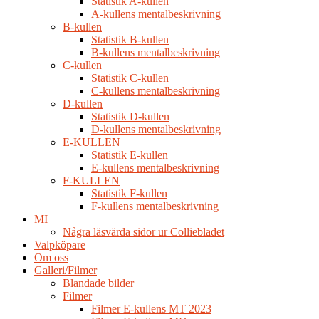
Statistik A-kullen
A-kullens mentalbeskrivning
B-kullen
Statistik B-kullen
B-kullens mentalbeskrivning
C-kullen
Statistik C-kullen
C-kullens mentalbeskrivning
D-kullen
Statistik D-kullen
D-kullens mentalbeskrivning
E-KULLEN
Statistik E-kullen
E-kullens mentalbeskrivning
F-KULLEN
Statistik F-kullen
F-kullens mentalbeskrivning
MI
Några läsvärda sidor ur Colliebladet
Valpköpare
Om oss
Galleri/Filmer
Blandade bilder
Filmer
Filmer E-kullens MT 2023