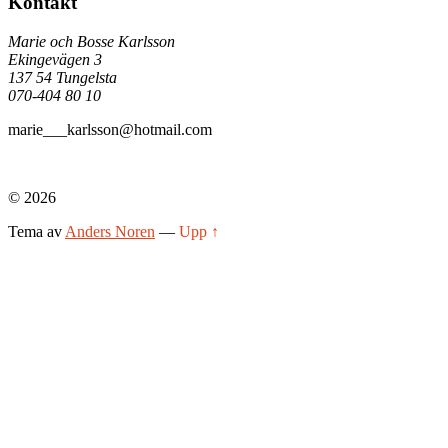
Kontakt
Marie och Bosse Karlsson
Ekingevägen 3
137 54 Tungelsta
070-404 80 10
marie___karlsson@hotmail.com
© 2026
Tema av
Anders Noren
—
Upp ↑