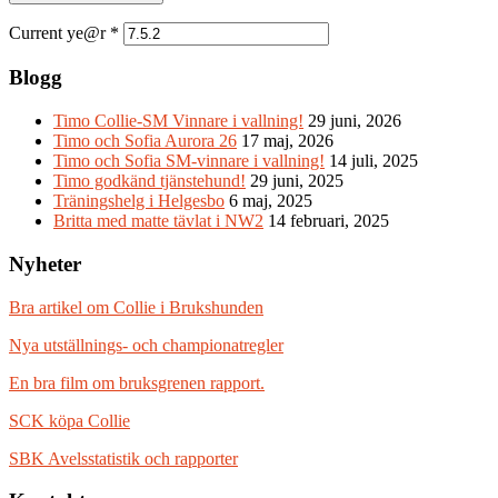
Current ye@r
*
Blogg
Timo Collie-SM Vinnare i vallning!
29 juni, 2026
Timo och Sofia Aurora 26
17 maj, 2026
Timo och Sofia SM-vinnare i vallning!
14 juli, 2025
Timo godkänd tjänstehund!
29 juni, 2025
Träningshelg i Helgesbo
6 maj, 2025
Britta med matte tävlat i NW2
14 februari, 2025
Nyheter
Bra artikel om Collie i Brukshunden
Nya utställnings- och championatregler
En bra film om bruksgrenen rapport.
SCK köpa Collie
SBK Avelsstatistik och rapporter