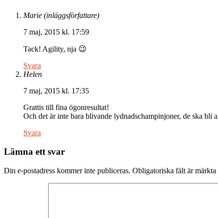
Marie
(inläggsförfattare)
7 maj, 2015 kl. 17:59
Tack! Agility, nja 😉
Svara
Helen
7 maj, 2015 kl. 17:35
Grattis till fina ögonresultat!
Och det är inte bara blivande lydnadschampinjoner, de ska bli ag
Svara
Lämna ett svar
Din e-postadress kommer inte publiceras.
Obligatoriska fält är märkta