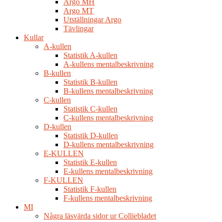
Argo MH
Argo MT
Utställningar Argo
Tävlingar
Kullar
A-kullen
Statistik A-kullen
A-kullens mentalbeskrivning
B-kullen
Statistik B-kullen
B-kullens mentalbeskrivning
C-kullen
Statistik C-kullen
C-kullens mentalbeskrivning
D-kullen
Statistik D-kullen
D-kullens mentalbeskrivning
E-KULLEN
Statistik E-kullen
E-kullens mentalbeskrivning
F-KULLEN
Statistik F-kullen
F-kullens mentalbeskrivning
MI
Några läsvärda sidor ur Colliebladet