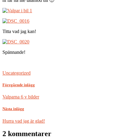
ni får ha lite tålamod till 🙂
Titta vad jag kan!
Spännande!
Uncategorized
Föregående inlägg
Valparna 6 v bilder
Nästa inlägg
Hurra vad jag är glad!
2 kommentarer