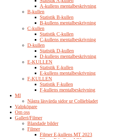
Statistik A-kullen
A-kullens mentalbeskrivning
B-kullen
Statistik B-kullen
B-kullens mentalbeskrivning
C-kullen
Statistik C-kullen
C-kullens mentalbeskrivning
D-kullen
Statistik D-kullen
D-kullens mentalbeskrivning
E-KULLEN
Statistik E-kullen
E-kullens mentalbeskrivning
F-KULLEN
Statistik F-kullen
F-kullens mentalbeskrivning
MI
Några läsvärda sidor ur Colliebladet
Valpköpare
Om oss
Galleri/Filmer
Blandade bilder
Filmer
Filmer E-kullens MT 2023