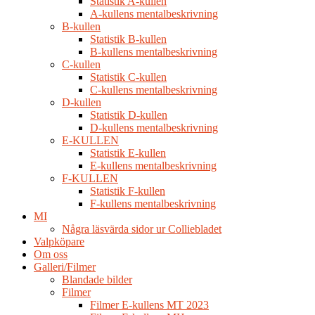
Statistik A-kullen
A-kullens mentalbeskrivning
B-kullen
Statistik B-kullen
B-kullens mentalbeskrivning
C-kullen
Statistik C-kullen
C-kullens mentalbeskrivning
D-kullen
Statistik D-kullen
D-kullens mentalbeskrivning
E-KULLEN
Statistik E-kullen
E-kullens mentalbeskrivning
F-KULLEN
Statistik F-kullen
F-kullens mentalbeskrivning
MI
Några läsvärda sidor ur Colliebladet
Valpköpare
Om oss
Galleri/Filmer
Blandade bilder
Filmer
Filmer E-kullens MT 2023