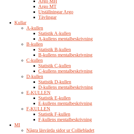
Argo MH
Argo MT
Utställningar Argo
Tävlingar
Kullar
A-kullen
Statistik A-kullen
A-kullens mentalbeskrivning
B-kullen
Statistik B-kullen
B-kullens mentalbeskrivning
C-kullen
Statistik C-kullen
C-kullens mentalbeskrivning
D-kullen
Statistik D-kullen
D-kullens mentalbeskrivning
E-KULLEN
Statistik E-kullen
E-kullens mentalbeskrivning
F-KULLEN
Statistik F-kullen
F-kullens mentalbeskrivning
MI
Några läsvärda sidor ur Colliebladet