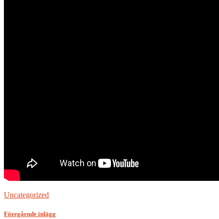
Uncategorized
Föregående inlägg