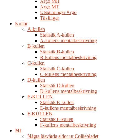
Argo MH
Argo MT
Utställningar Argo
Tävlingar
Kullar
A-kullen
Statistik A-kullen
A-kullens mentalbeskrivning
B-kullen
Statistik B-kullen
B-kullens mentalbeskrivning
C-kullen
Statistik C-kullen
C-kullens mentalbeskrivning
D-kullen
Statistik D-kullen
D-kullens mentalbeskrivning
E-KULLEN
Statistik E-kullen
E-kullens mentalbeskrivning
F-KULLEN
Statistik F-kullen
F-kullens mentalbeskrivning
MI
Några läsvärda sidor ur Colliebladet