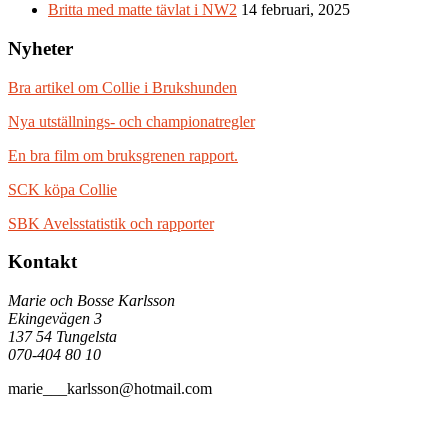
Britta med matte tävlat i NW2
14 februari, 2025
Nyheter
Bra artikel om Collie i Brukshunden
Nya utställnings- och championatregler
En bra film om bruksgrenen rapport.
SCK köpa Collie
SBK Avelsstatistik och rapporter
Kontakt
Marie och Bosse Karlsson
Ekingevägen 3
137 54 Tungelsta
070-404 80 10
marie___karlsson@hotmail.com