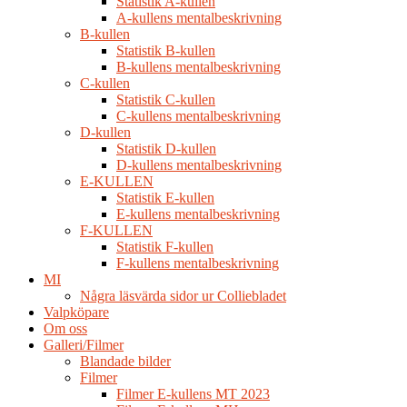
Statistik A-kullen
A-kullens mentalbeskrivning
B-kullen
Statistik B-kullen
B-kullens mentalbeskrivning
C-kullen
Statistik C-kullen
C-kullens mentalbeskrivning
D-kullen
Statistik D-kullen
D-kullens mentalbeskrivning
E-KULLEN
Statistik E-kullen
E-kullens mentalbeskrivning
F-KULLEN
Statistik F-kullen
F-kullens mentalbeskrivning
MI
Några läsvärda sidor ur Colliebladet
Valpköpare
Om oss
Galleri/Filmer
Blandade bilder
Filmer
Filmer E-kullens MT 2023