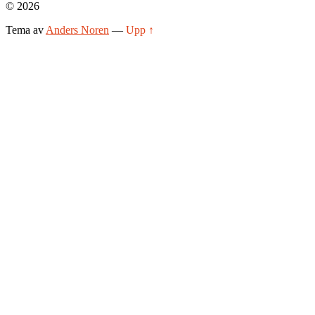
© 2026
Tema av
Anders Noren
—
Upp ↑