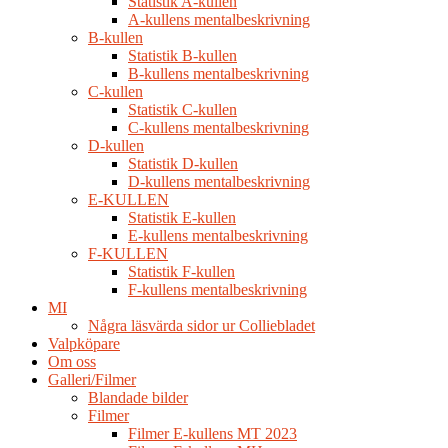
Statistik A-kullen
A-kullens mentalbeskrivning
B-kullen
Statistik B-kullen
B-kullens mentalbeskrivning
C-kullen
Statistik C-kullen
C-kullens mentalbeskrivning
D-kullen
Statistik D-kullen
D-kullens mentalbeskrivning
E-KULLEN
Statistik E-kullen
E-kullens mentalbeskrivning
F-KULLEN
Statistik F-kullen
F-kullens mentalbeskrivning
MI
Några läsvärda sidor ur Colliebladet
Valpköpare
Om oss
Galleri/Filmer
Blandade bilder
Filmer
Filmer E-kullens MT 2023