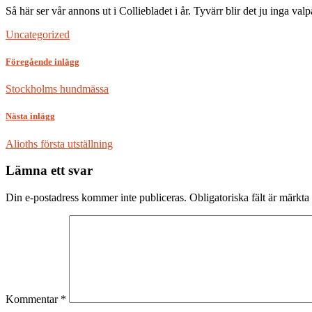
Så här ser vår annons ut i Colliebladet i år. Tyvärr blir det ju inga va
Uncategorized
Föregående inlägg
Stockholms hundmässa
Nästa inlägg
Alioths första utställning
Lämna ett svar
Din e-postadress kommer inte publiceras.
Obligatoriska fält är märkta
Kommentar
*