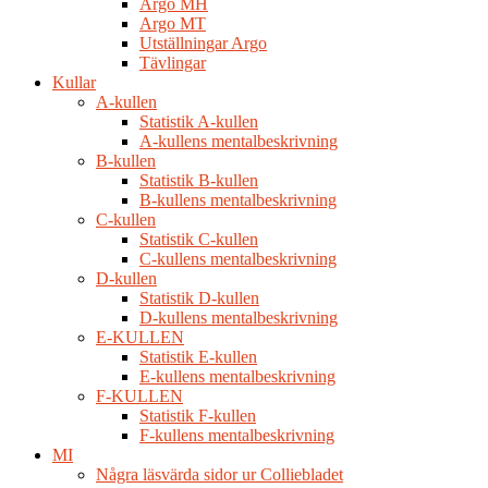
Argo MH
Argo MT
Utställningar Argo
Tävlingar
Kullar
A-kullen
Statistik A-kullen
A-kullens mentalbeskrivning
B-kullen
Statistik B-kullen
B-kullens mentalbeskrivning
C-kullen
Statistik C-kullen
C-kullens mentalbeskrivning
D-kullen
Statistik D-kullen
D-kullens mentalbeskrivning
E-KULLEN
Statistik E-kullen
E-kullens mentalbeskrivning
F-KULLEN
Statistik F-kullen
F-kullens mentalbeskrivning
MI
Några läsvärda sidor ur Colliebladet