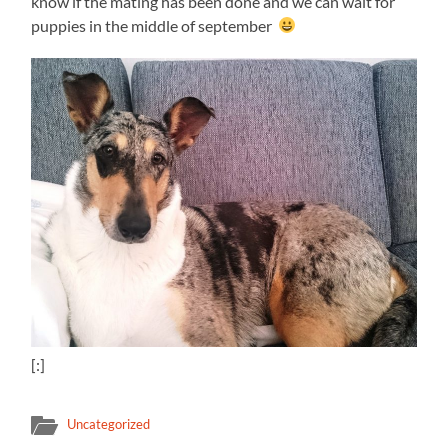
know if the mating has been done and we can wait for
puppies in the middle of september
[:]
Uncategorized