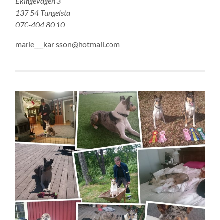
Ekingevägen 3
137 54 Tungelsta
070-404 80 10
marie___karlsson@hotmail.com