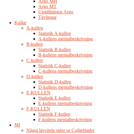
Argo MH
Argo MT
Utställningar Argo
Tävlingar
Kullar
A-kullen
Statistik A-kullen
A-kullens mentalbeskrivning
B-kullen
Statistik B-kullen
B-kullens mentalbeskrivning
C-kullen
Statistik C-kullen
C-kullens mentalbeskrivning
D-kullen
Statistik D-kullen
D-kullens mentalbeskrivning
E-KULLEN
Statistik E-kullen
E-kullens mentalbeskrivning
F-KULLEN
Statistik F-kullen
F-kullens mentalbeskrivning
MI
Några läsvärda sidor ur Colliebladet