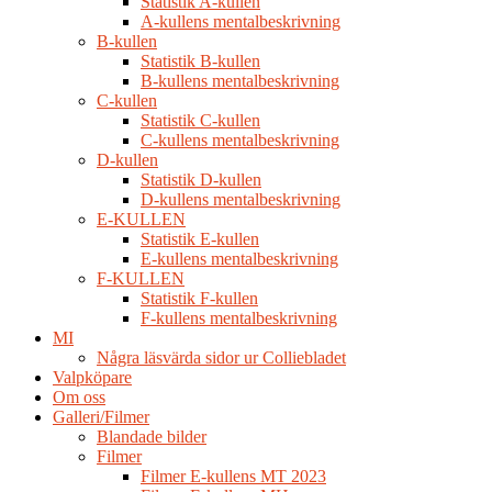
Statistik A-kullen
A-kullens mentalbeskrivning
B-kullen
Statistik B-kullen
B-kullens mentalbeskrivning
C-kullen
Statistik C-kullen
C-kullens mentalbeskrivning
D-kullen
Statistik D-kullen
D-kullens mentalbeskrivning
E-KULLEN
Statistik E-kullen
E-kullens mentalbeskrivning
F-KULLEN
Statistik F-kullen
F-kullens mentalbeskrivning
MI
Några läsvärda sidor ur Colliebladet
Valpköpare
Om oss
Galleri/Filmer
Blandade bilder
Filmer
Filmer E-kullens MT 2023