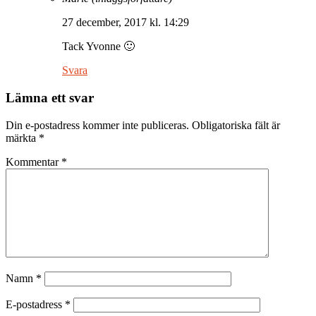
27 december, 2017 kl. 14:29
Tack Yvonne 🙂
Svara
Lämna ett svar
Din e-postadress kommer inte publiceras.
Obligatoriska fält är
märkta
*
Kommentar
*
Namn
*
E-postadress
*