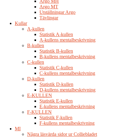
Argo MH
Argo MT
Utställningar Argo
Tävlingar
Kullar
A-kullen
Statistik A-kullen
A-kullens mentalbeskrivning
B-kullen
Statistik B-kullen
B-kullens mentalbeskrivning
C-kullen
Statistik C-kullen
C-kullens mentalbeskrivning
D-kullen
Statistik D-kullen
D-kullens mentalbeskrivning
E-KULLEN
Statistik E-kullen
E-kullens mentalbeskrivning
F-KULLEN
Statistik F-kullen
F-kullens mentalbeskrivning
MI
Några läsvärda sidor ur Colliebladet