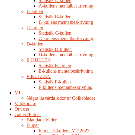
Statistik A-kullen
A-kullens mentalbeskrivning
B-kullen
Statistik B-kullen
B-kullens mentalbeskrivning
C-kullen
Statistik C-kullen
C-kullens mentalbeskrivning
D-kullen
Statistik D-kullen
D-kullens mentalbeskrivning
E-KULLEN
Statistik E-kullen
E-kullens mentalbeskrivning
F-KULLEN
Statistik F-kullen
F-kullens mentalbeskrivning
MI
Några läsvärda sidor ur Colliebladet
Valpköpare
Om oss
Galleri/Filmer
Blandade bilder
Filmer
Filmer E-kullens MT 2023