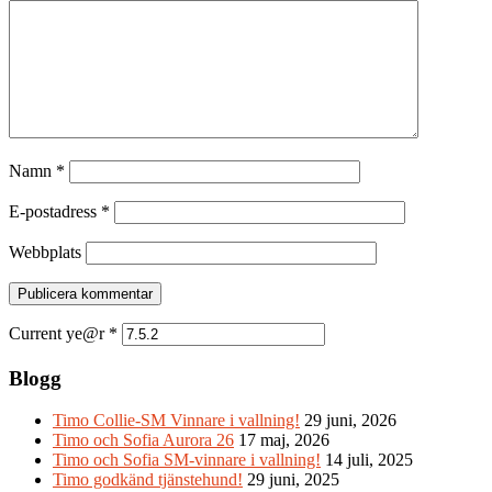
Namn
*
E-postadress
*
Webbplats
Current ye@r
*
Blogg
Timo Collie-SM Vinnare i vallning!
29 juni, 2026
Timo och Sofia Aurora 26
17 maj, 2026
Timo och Sofia SM-vinnare i vallning!
14 juli, 2025
Timo godkänd tjänstehund!
29 juni, 2025