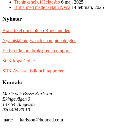
Träningshelg i Helgesbo
6 maj, 2025
Britta med matte tävlat i NW2
14 februari, 2025
Nyheter
Bra artikel om Collie i Brukshunden
Nya utställnings- och championatregler
En bra film om bruksgrenen rapport.
SCK köpa Collie
SBK Avelsstatistik och rapporter
Kontakt
Marie och Bosse Karlsson
Ekingevägen 3
137 54 Tungelsta
070-404 80 10
marie___karlsson@hotmail.com