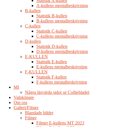
Statistik A-kullen
A-kullens mentalbeskrivning
B-kullen
Statistik B-kullen
B-kullens mentalbeskrivning
C-kullen
Statistik C-kullen
C-kullens mentalbeskrivning
D-kullen
Statistik D-kullen
D-kullens mentalbeskrivning
E-KULLEN
Statistik E-kullen
E-kullens mentalbeskrivning
F-KULLEN
Statistik F-kullen
F-kullens mentalbeskrivning
MI
Några läsvärda sidor ur Colliebladet
Valpköpare
Om oss
Galleri/Filmer
Blandade bilder
Filmer
Filmer E-kullens MT 2023