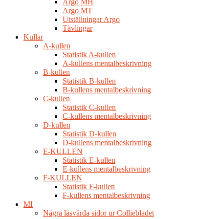
Argo MH
Argo MT
Utställningar Argo
Tävlingar
Kullar
A-kullen
Statistik A-kullen
A-kullens mentalbeskrivning
B-kullen
Statistik B-kullen
B-kullens mentalbeskrivning
C-kullen
Statistik C-kullen
C-kullens mentalbeskrivning
D-kullen
Statistik D-kullen
D-kullens mentalbeskrivning
E-KULLEN
Statistik E-kullen
E-kullens mentalbeskrivning
F-KULLEN
Statistik F-kullen
F-kullens mentalbeskrivning
MI
Några läsvärda sidor ur Colliebladet