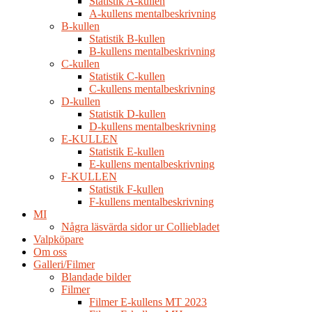
Statistik A-kullen
A-kullens mentalbeskrivning
B-kullen
Statistik B-kullen
B-kullens mentalbeskrivning
C-kullen
Statistik C-kullen
C-kullens mentalbeskrivning
D-kullen
Statistik D-kullen
D-kullens mentalbeskrivning
E-KULLEN
Statistik E-kullen
E-kullens mentalbeskrivning
F-KULLEN
Statistik F-kullen
F-kullens mentalbeskrivning
MI
Några läsvärda sidor ur Colliebladet
Valpköpare
Om oss
Galleri/Filmer
Blandade bilder
Filmer
Filmer E-kullens MT 2023