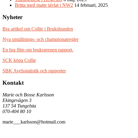
Britta med matte tävlat i NW2
14 februari, 2025
Nyheter
Bra artikel om Collie i Brukshunden
Nya utställnings- och championatregler
En bra film om bruksgrenen rapport.
SCK köpa Collie
SBK Avelsstatistik och rapporter
Kontakt
Marie och Bosse Karlsson
Ekingevägen 3
137 54 Tungelsta
070-404 80 10
marie___karlsson@hotmail.com