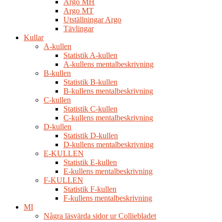
Argo MH
Argo MT
Utställningar Argo
Tävlingar
Kullar
A-kullen
Statistik A-kullen
A-kullens mentalbeskrivning
B-kullen
Statistik B-kullen
B-kullens mentalbeskrivning
C-kullen
Statistik C-kullen
C-kullens mentalbeskrivning
D-kullen
Statistik D-kullen
D-kullens mentalbeskrivning
E-KULLEN
Statistik E-kullen
E-kullens mentalbeskrivning
F-KULLEN
Statistik F-kullen
F-kullens mentalbeskrivning
MI
Några läsvärda sidor ur Colliebladet