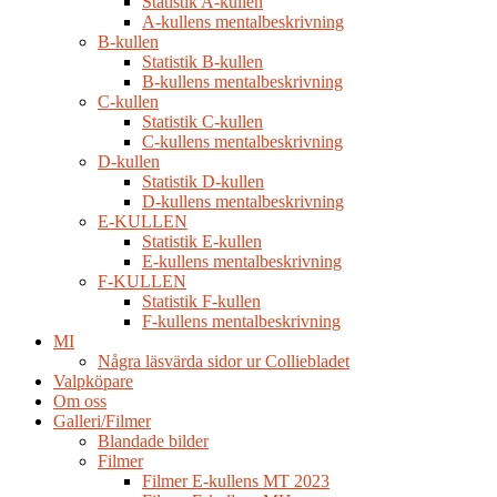
Statistik A-kullen
A-kullens mentalbeskrivning
B-kullen
Statistik B-kullen
B-kullens mentalbeskrivning
C-kullen
Statistik C-kullen
C-kullens mentalbeskrivning
D-kullen
Statistik D-kullen
D-kullens mentalbeskrivning
E-KULLEN
Statistik E-kullen
E-kullens mentalbeskrivning
F-KULLEN
Statistik F-kullen
F-kullens mentalbeskrivning
MI
Några läsvärda sidor ur Colliebladet
Valpköpare
Om oss
Galleri/Filmer
Blandade bilder
Filmer
Filmer E-kullens MT 2023