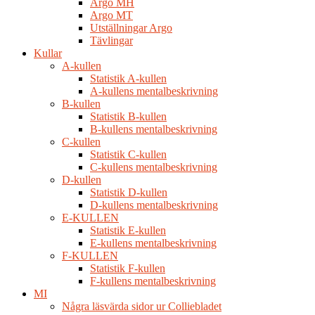
Argo MH
Argo MT
Utställningar Argo
Tävlingar
Kullar
A-kullen
Statistik A-kullen
A-kullens mentalbeskrivning
B-kullen
Statistik B-kullen
B-kullens mentalbeskrivning
C-kullen
Statistik C-kullen
C-kullens mentalbeskrivning
D-kullen
Statistik D-kullen
D-kullens mentalbeskrivning
E-KULLEN
Statistik E-kullen
E-kullens mentalbeskrivning
F-KULLEN
Statistik F-kullen
F-kullens mentalbeskrivning
MI
Några läsvärda sidor ur Colliebladet