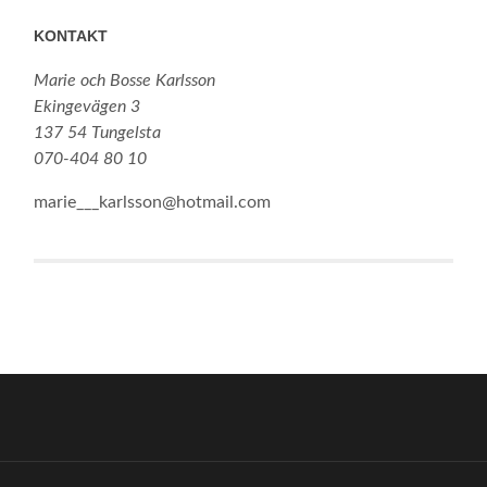
KONTAKT
Marie och Bosse Karlsson
Ekingevägen 3
137 54 Tungelsta
070-404 80 10
marie___karlsson@hotmail.com