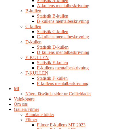
Statistik A-kullen
A-kullens mentalbeskrivning
B-kullen
Statistik B-kullen
B-kullens mentalbeskrivning
C-kullen
Statistik C-kullen
C-kullens mentalbeskrivning
D-kullen
Statistik D-kullen
D-kullens mentalbeskrivning
E-KULLEN
Statistik E-kullen
E-kullens mentalbeskrivning
F-KULLEN
Statistik F-kullen
F-kullens mentalbeskrivning
MI
Några läsvärda sidor ur Colliebladet
Valpköpare
Om oss
Galleri/Filmer
Blandade bilder
Filmer
Filmer E-kullens MT 2023