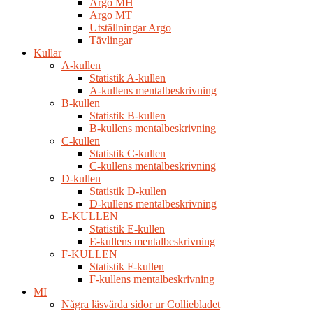
Argo MH
Argo MT
Utställningar Argo
Tävlingar
Kullar
A-kullen
Statistik A-kullen
A-kullens mentalbeskrivning
B-kullen
Statistik B-kullen
B-kullens mentalbeskrivning
C-kullen
Statistik C-kullen
C-kullens mentalbeskrivning
D-kullen
Statistik D-kullen
D-kullens mentalbeskrivning
E-KULLEN
Statistik E-kullen
E-kullens mentalbeskrivning
F-KULLEN
Statistik F-kullen
F-kullens mentalbeskrivning
MI
Några läsvärda sidor ur Colliebladet