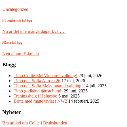
Uncategorized
Föregående inlägg
Nu är det inte många dagar kvar….
Nästa inlägg
Nytt album E-kullen
Blogg
Timo Collie-SM Vinnare i vallning!
29 juni, 2026
Timo och Sofia Aurora 26
17 maj, 2026
Timo och Sofia SM-vinnare i vallning!
14 juli, 2025
Timo godkänd tjänstehund!
29 juni, 2025
Träningshelg i Helgesbo
6 maj, 2025
Britta med matte tävlat i NW2
14 februari, 2025
Nyheter
Bra artikel om Collie i Brukshunden