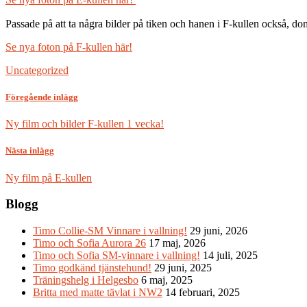
Passade på att ta några bilder på tiken och hanen i F-kullen också, 
Se nya foton på F-kullen här!
Uncategorized
Föregående inlägg
Ny film och bilder F-kullen 1 vecka!
Nästa inlägg
Ny film på E-kullen
Blogg
Timo Collie-SM Vinnare i vallning!
29 juni, 2026
Timo och Sofia Aurora 26
17 maj, 2026
Timo och Sofia SM-vinnare i vallning!
14 juli, 2025
Timo godkänd tjänstehund!
29 juni, 2025
Träningshelg i Helgesbo
6 maj, 2025
Britta med matte tävlat i NW2
14 februari, 2025