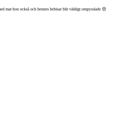
 med mat hon också och hennes bebisar blir väldigt ompysslade 😍