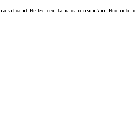
dom är så fina och Healey är en lika bra mamma som Alice. Hon har bra