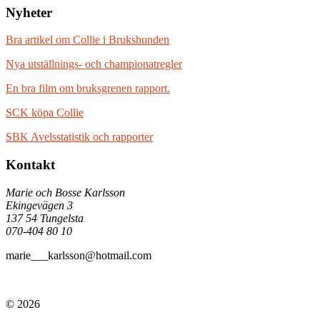
Nyheter
Bra artikel om Collie i Brukshunden
Nya utställnings- och championatregler
En bra film om bruksgrenen rapport.
SCK köpa Collie
SBK Avelsstatistik och rapporter
Kontakt
Marie och Bosse Karlsson
Ekingevägen 3
137 54 Tungelsta
070-404 80 10
marie___karlsson@hotmail.com
© 2026