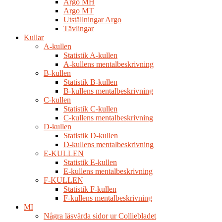
Argo MH
Argo MT
Utställningar Argo
Tävlingar
Kullar
A-kullen
Statistik A-kullen
A-kullens mentalbeskrivning
B-kullen
Statistik B-kullen
B-kullens mentalbeskrivning
C-kullen
Statistik C-kullen
C-kullens mentalbeskrivning
D-kullen
Statistik D-kullen
D-kullens mentalbeskrivning
E-KULLEN
Statistik E-kullen
E-kullens mentalbeskrivning
F-KULLEN
Statistik F-kullen
F-kullens mentalbeskrivning
MI
Några läsvärda sidor ur Colliebladet