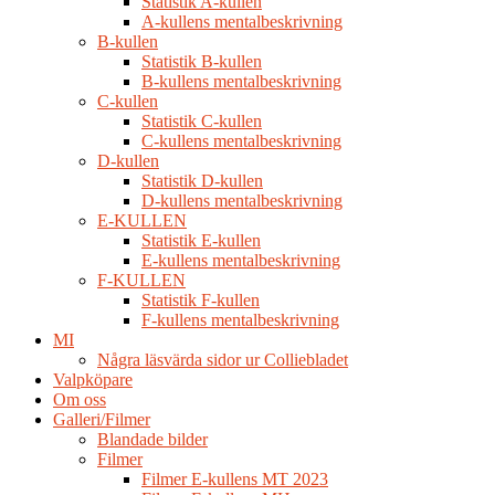
Statistik A-kullen
A-kullens mentalbeskrivning
B-kullen
Statistik B-kullen
B-kullens mentalbeskrivning
C-kullen
Statistik C-kullen
C-kullens mentalbeskrivning
D-kullen
Statistik D-kullen
D-kullens mentalbeskrivning
E-KULLEN
Statistik E-kullen
E-kullens mentalbeskrivning
F-KULLEN
Statistik F-kullen
F-kullens mentalbeskrivning
MI
Några läsvärda sidor ur Colliebladet
Valpköpare
Om oss
Galleri/Filmer
Blandade bilder
Filmer
Filmer E-kullens MT 2023