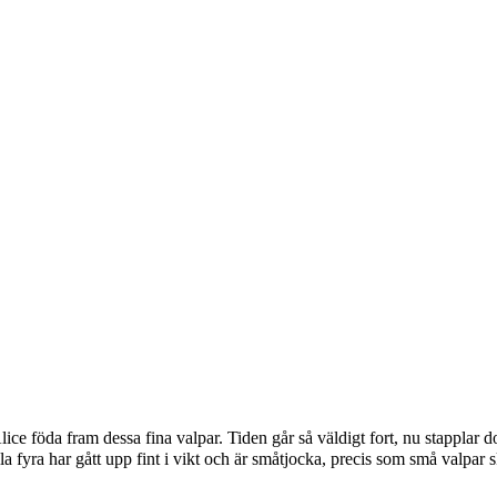
Alice föda fram dessa fina valpar. Tiden går så väldigt fort, nu stappla
 fyra har gått upp fint i vikt och är småtjocka, precis som små valpar 