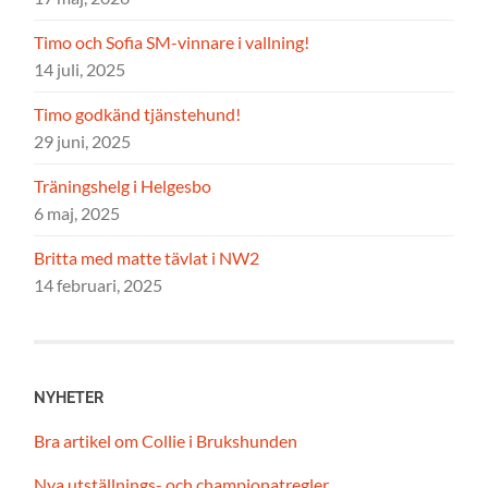
Timo och Sofia SM-vinnare i vallning!
14 juli, 2025
Timo godkänd tjänstehund!
29 juni, 2025
Träningshelg i Helgesbo
6 maj, 2025
Britta med matte tävlat i NW2
14 februari, 2025
NYHETER
Bra artikel om Collie i Brukshunden
Nya utställnings- och championatregler