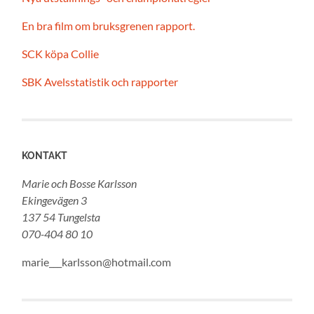
En bra film om bruksgrenen rapport.
SCK köpa Collie
SBK Avelsstatistik och rapporter
KONTAKT
Marie och Bosse Karlsson
Ekingevägen 3
137 54 Tungelsta
070-404 80 10
marie___karlsson@hotmail.com