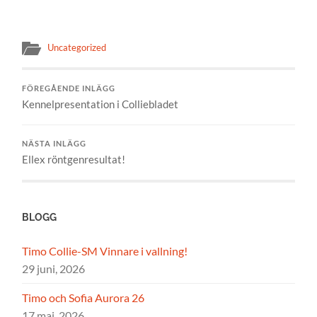
Uncategorized
FÖREGÅENDE INLÄGG
Kennelpresentation i Colliebladet
NÄSTA INLÄGG
Ellex röntgenresultat!
BLOGG
Timo Collie-SM Vinnare i vallning!
29 juni, 2026
Timo och Sofia Aurora 26
17 maj, 2026