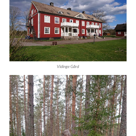
Vidinge Gård