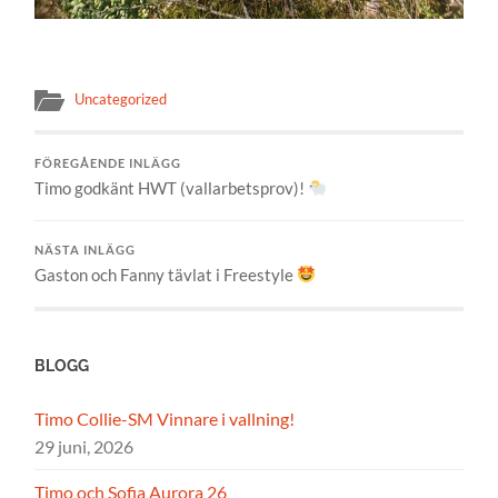
Uncategorized
FÖREGÅENDE INLÄGG
Timo godkänt HWT (vallarbetsprov)!
NÄSTA INLÄGG
Gaston och Fanny tävlat i Freestyle
BLOGG
Timo Collie-SM Vinnare i vallning!
29 juni, 2026
Timo och Sofia Aurora 26