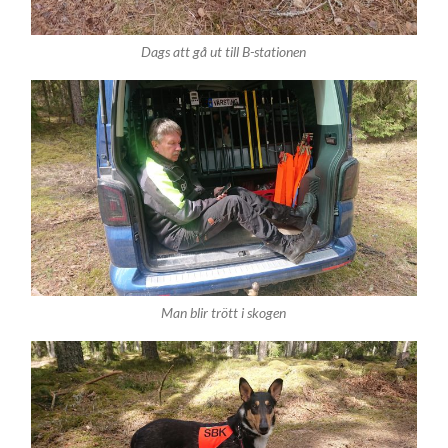
Dags att gå ut till B-stationen
Man blir trött i skogen