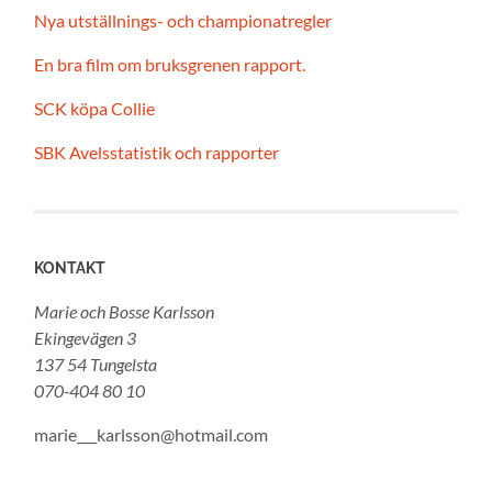
Nya utställnings- och championatregler
En bra film om bruksgrenen rapport.
SCK köpa Collie
SBK Avelsstatistik och rapporter
KONTAKT
Marie och Bosse Karlsson
Ekingevägen 3
137 54 Tungelsta
070-404 80 10
marie___karlsson@hotmail.com