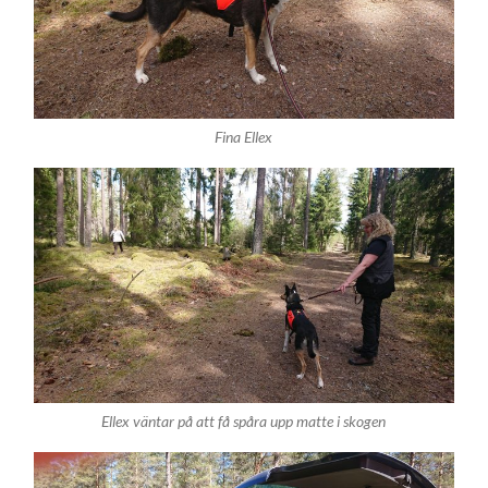
Fina Ellex
Ellex väntar på att få spåra upp matte i skogen