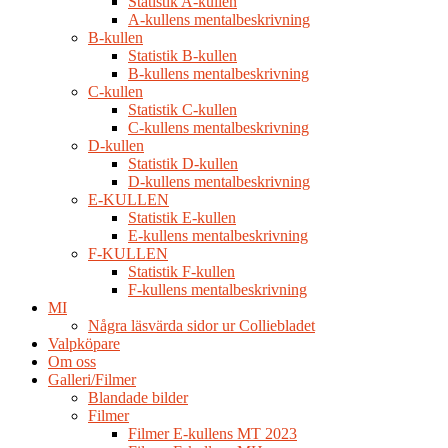
Statistik A-kullen
A-kullens mentalbeskrivning
B-kullen
Statistik B-kullen
B-kullens mentalbeskrivning
C-kullen
Statistik C-kullen
C-kullens mentalbeskrivning
D-kullen
Statistik D-kullen
D-kullens mentalbeskrivning
E-KULLEN
Statistik E-kullen
E-kullens mentalbeskrivning
F-KULLEN
Statistik F-kullen
F-kullens mentalbeskrivning
MI
Några läsvärda sidor ur Colliebladet
Valpköpare
Om oss
Galleri/Filmer
Blandade bilder
Filmer
Filmer E-kullens MT 2023