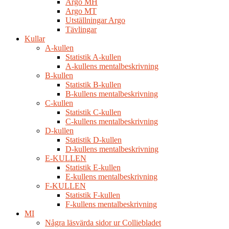
Argo MH
Argo MT
Utställningar Argo
Tävlingar
Kullar
A-kullen
Statistik A-kullen
A-kullens mentalbeskrivning
B-kullen
Statistik B-kullen
B-kullens mentalbeskrivning
C-kullen
Statistik C-kullen
C-kullens mentalbeskrivning
D-kullen
Statistik D-kullen
D-kullens mentalbeskrivning
E-KULLEN
Statistik E-kullen
E-kullens mentalbeskrivning
F-KULLEN
Statistik F-kullen
F-kullens mentalbeskrivning
MI
Några läsvärda sidor ur Colliebladet