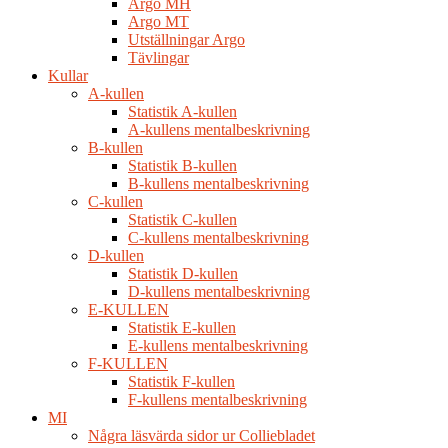
Argo MH
Argo MT
Utställningar Argo
Tävlingar
Kullar
A-kullen
Statistik A-kullen
A-kullens mentalbeskrivning
B-kullen
Statistik B-kullen
B-kullens mentalbeskrivning
C-kullen
Statistik C-kullen
C-kullens mentalbeskrivning
D-kullen
Statistik D-kullen
D-kullens mentalbeskrivning
E-KULLEN
Statistik E-kullen
E-kullens mentalbeskrivning
F-KULLEN
Statistik F-kullen
F-kullens mentalbeskrivning
MI
Några läsvärda sidor ur Colliebladet