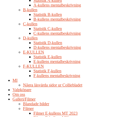
Statistik A-kullen
A-kullens mentalbeskrivning
B-kullen
Statistik B-kullen
B-kullens mentalbeskrivning
C-kullen
Statistik C-kullen
C-kullens mentalbeskrivning
D-kullen
Statistik D-kullen
D-kullens mentalbeskrivning
E-KULLEN
Statistik E-kullen
E-kullens mentalbeskrivning
F-KULLEN
Statistik F-kullen
F-kullens mentalbeskrivning
MI
Några läsvärda sidor ur Colliebladet
Valpköpare
Om oss
Galleri/Filmer
Blandade bilder
Filmer
Filmer E-kullens MT 2023