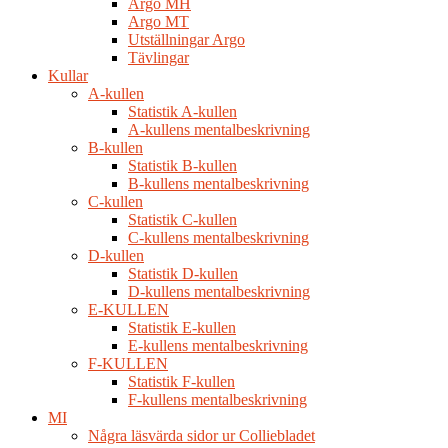
Argo MH
Argo MT
Utställningar Argo
Tävlingar
Kullar
A-kullen
Statistik A-kullen
A-kullens mentalbeskrivning
B-kullen
Statistik B-kullen
B-kullens mentalbeskrivning
C-kullen
Statistik C-kullen
C-kullens mentalbeskrivning
D-kullen
Statistik D-kullen
D-kullens mentalbeskrivning
E-KULLEN
Statistik E-kullen
E-kullens mentalbeskrivning
F-KULLEN
Statistik F-kullen
F-kullens mentalbeskrivning
MI
Några läsvärda sidor ur Colliebladet