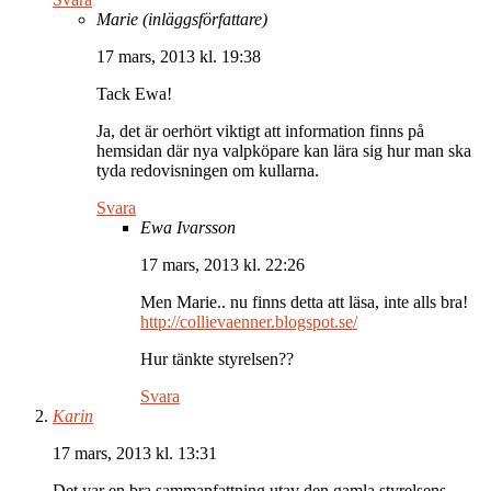
Marie
(inläggsförfattare)
17 mars, 2013 kl. 19:38
Tack Ewa!
Ja, det är oerhört viktigt att information finns på
hemsidan där nya valpköpare kan lära sig hur man ska
tyda redovisningen om kullarna.
Svara
Ewa Ivarsson
17 mars, 2013 kl. 22:26
Men Marie.. nu finns detta att läsa, inte alls bra!
http://collievaenner.blogspot.se/
Hur tänkte styrelsen??
Svara
Karin
17 mars, 2013 kl. 13:31
Det var en bra sammanfattning utav den gamla styrelsens