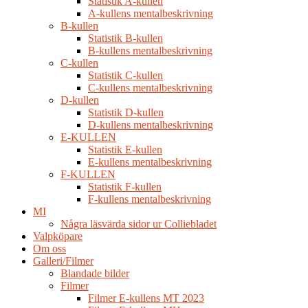
Statistik A-kullen
A-kullens mentalbeskrivning
B-kullen
Statistik B-kullen
B-kullens mentalbeskrivning
C-kullen
Statistik C-kullen
C-kullens mentalbeskrivning
D-kullen
Statistik D-kullen
D-kullens mentalbeskrivning
E-KULLEN
Statistik E-kullen
E-kullens mentalbeskrivning
F-KULLEN
Statistik F-kullen
F-kullens mentalbeskrivning
MI
Några läsvärda sidor ur Colliebladet
Valpköpare
Om oss
Galleri/Filmer
Blandade bilder
Filmer
Filmer E-kullens MT 2023