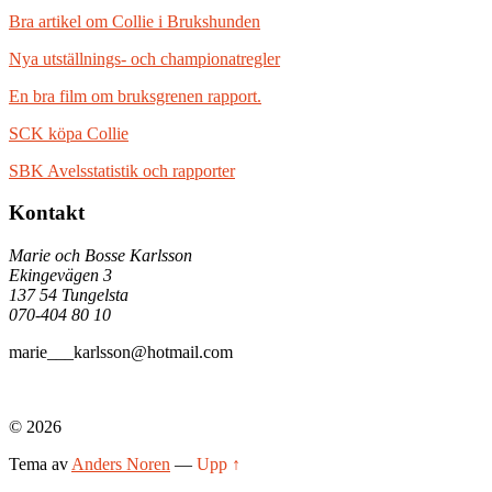
Bra artikel om Collie i Brukshunden
Nya utställnings- och championatregler
En bra film om bruksgrenen rapport.
SCK köpa Collie
SBK Avelsstatistik och rapporter
Kontakt
Marie och Bosse Karlsson
Ekingevägen 3
137 54 Tungelsta
070-404 80 10
marie___karlsson@hotmail.com
© 2026
Tema av
Anders Noren
—
Upp ↑