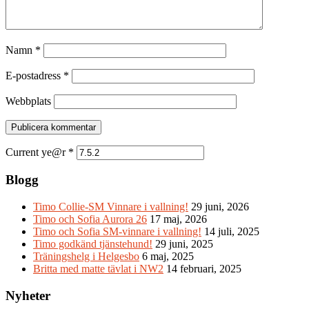
Namn
*
E-postadress
*
Webbplats
Current ye@r
*
Blogg
Timo Collie-SM Vinnare i vallning!
29 juni, 2026
Timo och Sofia Aurora 26
17 maj, 2026
Timo och Sofia SM-vinnare i vallning!
14 juli, 2025
Timo godkänd tjänstehund!
29 juni, 2025
Träningshelg i Helgesbo
6 maj, 2025
Britta med matte tävlat i NW2
14 februari, 2025
Nyheter