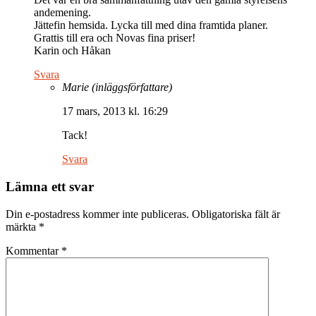
andemening.
Jättefin hemsida. Lycka till med dina framtida planer.
Grattis till era och Novas fina priser!
Karin och Håkan
Svara
Marie
(inläggsförfattare)
17 mars, 2013 kl. 16:29
Tack!
Svara
Lämna ett svar
Din e-postadress kommer inte publiceras.
Obligatoriska fält är
märkta
*
Kommentar
*