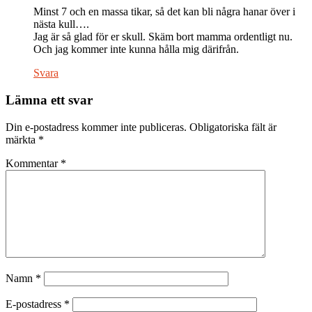
Minst 7 och en massa tikar, så det kan bli några hanar över i
nästa kull….
Jag är så glad för er skull. Skäm bort mamma ordentligt nu.
Och jag kommer inte kunna hålla mig därifrån.
Svara
Lämna ett svar
Din e-postadress kommer inte publiceras.
Obligatoriska fält är
märkta
*
Kommentar
*
Namn
*
E-postadress
*