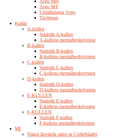
Argo MH
Argo MT
Utställningar Argo
Tävlingar
Kullar
A-kullen
Statistik A-kullen
A-kullens mentalbeskrivning
B-kullen
Statistik B-kullen
B-kullens mentalbeskrivning
C-kullen
Statistik C-kullen
C-kullens mentalbeskrivning
D-kullen
Statistik D-kullen
D-kullens mentalbeskrivning
E-KULLEN
Statistik E-kullen
E-kullens mentalbeskrivning
F-KULLEN
Statistik F-kullen
F-kullens mentalbeskrivning
MI
Några läsvärda sidor ur Colliebladet