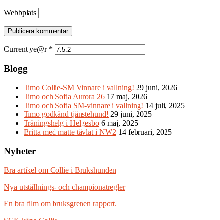
Webbplats
Current ye@r
*
Blogg
Timo Collie-SM Vinnare i vallning!
29 juni, 2026
Timo och Sofia Aurora 26
17 maj, 2026
Timo och Sofia SM-vinnare i vallning!
14 juli, 2025
Timo godkänd tjänstehund!
29 juni, 2025
Träningshelg i Helgesbo
6 maj, 2025
Britta med matte tävlat i NW2
14 februari, 2025
Nyheter
Bra artikel om Collie i Brukshunden
Nya utställnings- och championatregler
En bra film om bruksgrenen rapport.