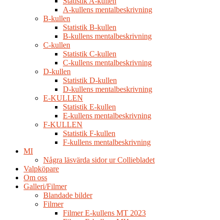
Statistik A-kullen
A-kullens mentalbeskrivning
B-kullen
Statistik B-kullen
B-kullens mentalbeskrivning
C-kullen
Statistik C-kullen
C-kullens mentalbeskrivning
D-kullen
Statistik D-kullen
D-kullens mentalbeskrivning
E-KULLEN
Statistik E-kullen
E-kullens mentalbeskrivning
F-KULLEN
Statistik F-kullen
F-kullens mentalbeskrivning
MI
Några läsvärda sidor ur Colliebladet
Valpköpare
Om oss
Galleri/Filmer
Blandade bilder
Filmer
Filmer E-kullens MT 2023