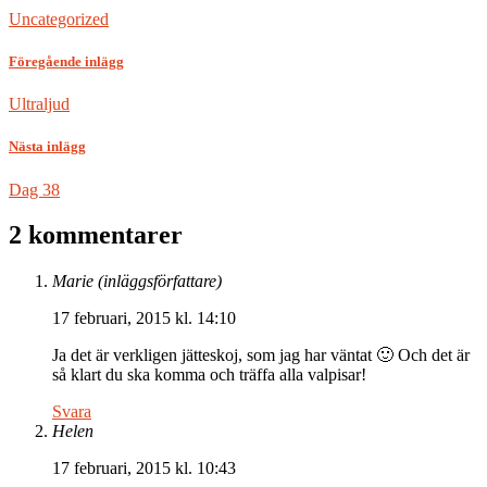
Uncategorized
Föregående inlägg
Ultraljud
Nästa inlägg
Dag 38
2 kommentarer
Marie
(inläggsförfattare)
17 februari, 2015 kl. 14:10
Ja det är verkligen jätteskoj, som jag har väntat 🙂 Och det är
så klart du ska komma och träffa alla valpisar!
Svara
Helen
17 februari, 2015 kl. 10:43