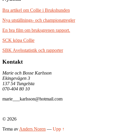
Bra artikel om Collie i Brukshunden
Nya utställnings- och championatregler
En bra film om bruksgrenen rapport.
SCK köpa Collie
SBK Avelsstatistik och rapporter
Kontakt
Marie och Bosse Karlsson
Ekingevägen 3
137 54 Tungelsta
070-404 80 10
marie___karlsson@hotmail.com
© 2026
Tema av
Anders Noren
—
Upp ↑