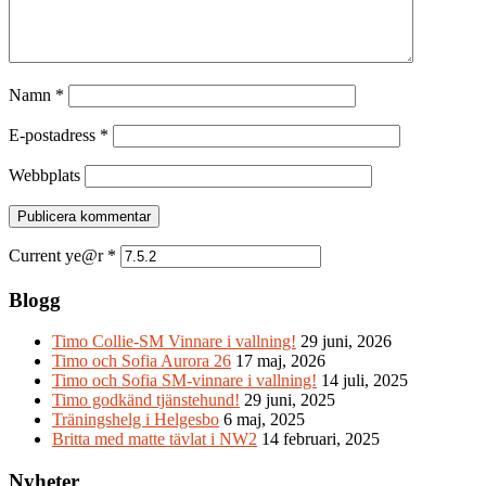
Namn
*
E-postadress
*
Webbplats
Current ye@r
*
Blogg
Timo Collie-SM Vinnare i vallning!
29 juni, 2026
Timo och Sofia Aurora 26
17 maj, 2026
Timo och Sofia SM-vinnare i vallning!
14 juli, 2025
Timo godkänd tjänstehund!
29 juni, 2025
Träningshelg i Helgesbo
6 maj, 2025
Britta med matte tävlat i NW2
14 februari, 2025
Nyheter