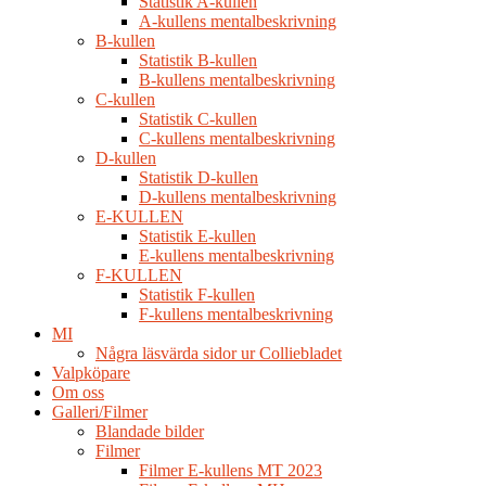
Statistik A-kullen
A-kullens mentalbeskrivning
B-kullen
Statistik B-kullen
B-kullens mentalbeskrivning
C-kullen
Statistik C-kullen
C-kullens mentalbeskrivning
D-kullen
Statistik D-kullen
D-kullens mentalbeskrivning
E-KULLEN
Statistik E-kullen
E-kullens mentalbeskrivning
F-KULLEN
Statistik F-kullen
F-kullens mentalbeskrivning
MI
Några läsvärda sidor ur Colliebladet
Valpköpare
Om oss
Galleri/Filmer
Blandade bilder
Filmer
Filmer E-kullens MT 2023