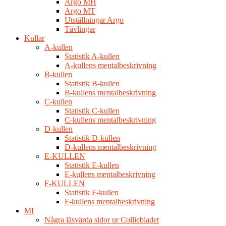
Argo MH
Argo MT
Utställningar Argo
Tävlingar
Kullar
A-kullen
Statistik A-kullen
A-kullens mentalbeskrivning
B-kullen
Statistik B-kullen
B-kullens mentalbeskrivning
C-kullen
Statistik C-kullen
C-kullens mentalbeskrivning
D-kullen
Statistik D-kullen
D-kullens mentalbeskrivning
E-KULLEN
Statistik E-kullen
E-kullens mentalbeskrivning
F-KULLEN
Statistik F-kullen
F-kullens mentalbeskrivning
MI
Några läsvärda sidor ur Colliebladet