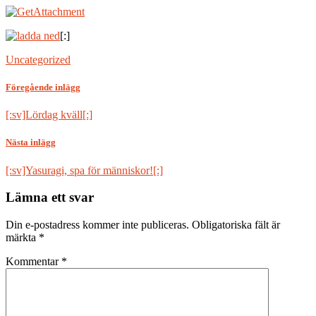
[:]
Uncategorized
Föregående inlägg
[:sv]Lördag kväll[:]
Nästa inlägg
[:sv]Yasuragi, spa för människor![:]
Lämna ett svar
Din e-postadress kommer inte publiceras.
Obligatoriska fält är
märkta
*
Kommentar
*