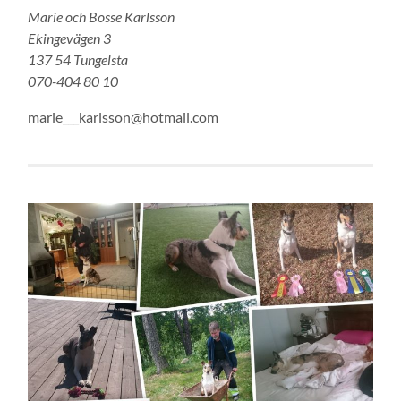
Marie och Bosse Karlsson
Ekingevägen 3
137 54 Tungelsta
070-404 80 10
marie___karlsson@hotmail.com