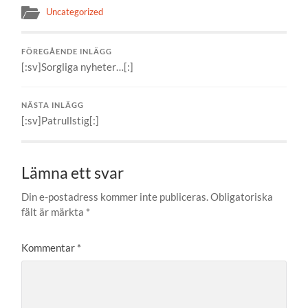
Uncategorized
FÖREGÅENDE INLÄGG
[:sv]Sorgliga nyheter…[:]
NÄSTA INLÄGG
[:sv]Patrullstig[:]
Lämna ett svar
Din e-postadress kommer inte publiceras.
Obligatoriska
fält är märkta
*
Kommentar
*