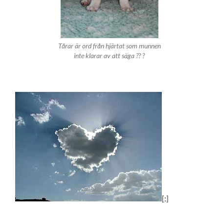
Tårar är ord från hjärtat som munnen
inte klarar av att säga ?? ?
[:]