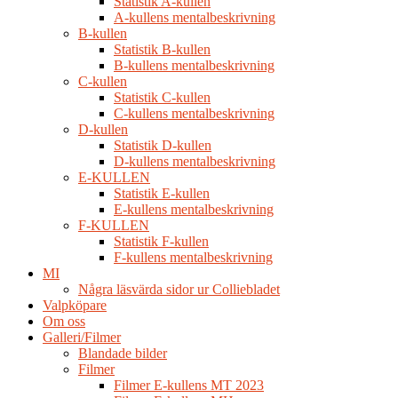
Statistik A-kullen
A-kullens mentalbeskrivning
B-kullen
Statistik B-kullen
B-kullens mentalbeskrivning
C-kullen
Statistik C-kullen
C-kullens mentalbeskrivning
D-kullen
Statistik D-kullen
D-kullens mentalbeskrivning
E-KULLEN
Statistik E-kullen
E-kullens mentalbeskrivning
F-KULLEN
Statistik F-kullen
F-kullens mentalbeskrivning
MI
Några läsvärda sidor ur Colliebladet
Valpköpare
Om oss
Galleri/Filmer
Blandade bilder
Filmer
Filmer E-kullens MT 2023