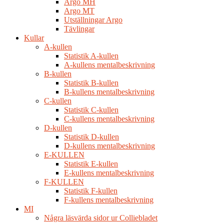
Argo MH
Argo MT
Utställningar Argo
Tävlingar
Kullar
A-kullen
Statistik A-kullen
A-kullens mentalbeskrivning
B-kullen
Statistik B-kullen
B-kullens mentalbeskrivning
C-kullen
Statistik C-kullen
C-kullens mentalbeskrivning
D-kullen
Statistik D-kullen
D-kullens mentalbeskrivning
E-KULLEN
Statistik E-kullen
E-kullens mentalbeskrivning
F-KULLEN
Statistik F-kullen
F-kullens mentalbeskrivning
MI
Några läsvärda sidor ur Colliebladet