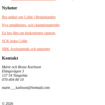
Nyheter
Bra artikel om Collie i Brukshunden
Nya utställnings- och championatregler
En bra film om bruksgrenen rapport.
SCK köpa Collie
SBK Avelsstatistik och rapporter
Kontakt
Marie och Bosse Karlsson
Ekingevägen 3
137 54 Tungelsta
070-404 80 10
marie___karlsson@hotmail.com
© 2026