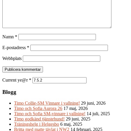
Namn
*
E-postadress
*
Webbplats
Current ye@r
*
Blogg
Timo Collie-SM Vinnare i vallning!
29 juni, 2026
Timo och Sofia Aurora 26
17 maj, 2026
Timo och Sofia SM-vinnare i vallning!
14 juli, 2025
Timo godkänd tjänstehund!
29 juni, 2025
Träningshelg i Helgesbo
6 maj, 2025
Britta med matte tävlat i NW2
14 februari, 2025