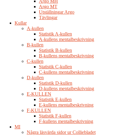
Argo MH
Argo MT
Utställningar Argo
Tävlingar
Kullar
A-kullen
Statistik A-kullen
A-kullens mentalbeskrivning
B-kullen
Statistik B-kullen
B-kullens mentalbeskrivning
C-kullen
Statistik C-kullen
C-kullens mentalbeskrivning
D-kullen
Statistik D-kullen
D-kullens mentalbeskrivning
E-KULLEN
Statistik E-kullen
E-kullens mentalbeskrivning
F-KULLEN
Statistik F-kullen
F-kullens mentalbeskrivning
MI
Några läsvärda sidor ur Colliebladet