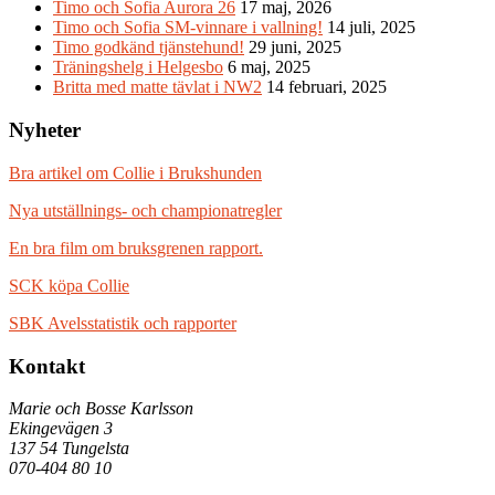
Timo och Sofia Aurora 26
17 maj, 2026
Timo och Sofia SM-vinnare i vallning!
14 juli, 2025
Timo godkänd tjänstehund!
29 juni, 2025
Träningshelg i Helgesbo
6 maj, 2025
Britta med matte tävlat i NW2
14 februari, 2025
Nyheter
Bra artikel om Collie i Brukshunden
Nya utställnings- och championatregler
En bra film om bruksgrenen rapport.
SCK köpa Collie
SBK Avelsstatistik och rapporter
Kontakt
Marie och Bosse Karlsson
Ekingevägen 3
137 54 Tungelsta
070-404 80 10