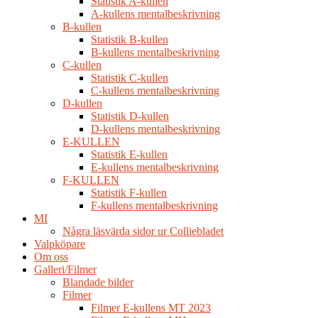
Statistik A-kullen
A-kullens mentalbeskrivning
B-kullen
Statistik B-kullen
B-kullens mentalbeskrivning
C-kullen
Statistik C-kullen
C-kullens mentalbeskrivning
D-kullen
Statistik D-kullen
D-kullens mentalbeskrivning
E-KULLEN
Statistik E-kullen
E-kullens mentalbeskrivning
F-KULLEN
Statistik F-kullen
F-kullens mentalbeskrivning
MI
Några läsvärda sidor ur Colliebladet
Valpköpare
Om oss
Galleri/Filmer
Blandade bilder
Filmer
Filmer E-kullens MT 2023