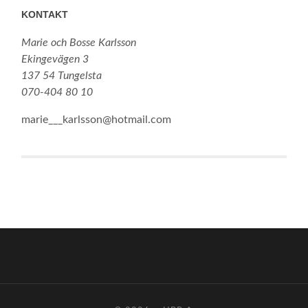
KONTAKT
Marie och Bosse Karlsson
Ekingevägen 3
137 54 Tungelsta
070-404 80 10
marie___karlsson@hotmail.com