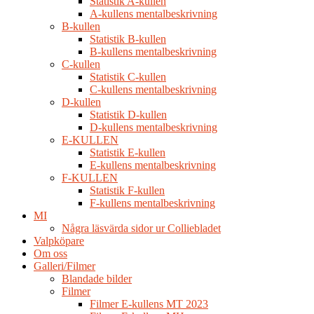
Statistik A-kullen
A-kullens mentalbeskrivning
B-kullen
Statistik B-kullen
B-kullens mentalbeskrivning
C-kullen
Statistik C-kullen
C-kullens mentalbeskrivning
D-kullen
Statistik D-kullen
D-kullens mentalbeskrivning
E-KULLEN
Statistik E-kullen
E-kullens mentalbeskrivning
F-KULLEN
Statistik F-kullen
F-kullens mentalbeskrivning
MI
Några läsvärda sidor ur Colliebladet
Valpköpare
Om oss
Galleri/Filmer
Blandade bilder
Filmer
Filmer E-kullens MT 2023