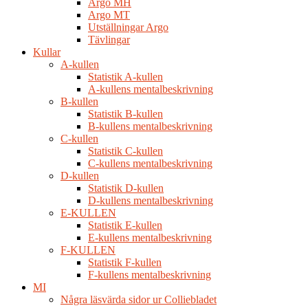
Argo MH
Argo MT
Utställningar Argo
Tävlingar
Kullar
A-kullen
Statistik A-kullen
A-kullens mentalbeskrivning
B-kullen
Statistik B-kullen
B-kullens mentalbeskrivning
C-kullen
Statistik C-kullen
C-kullens mentalbeskrivning
D-kullen
Statistik D-kullen
D-kullens mentalbeskrivning
E-KULLEN
Statistik E-kullen
E-kullens mentalbeskrivning
F-KULLEN
Statistik F-kullen
F-kullens mentalbeskrivning
MI
Några läsvärda sidor ur Colliebladet