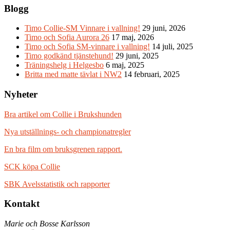
Blogg
Timo Collie-SM Vinnare i vallning!
29 juni, 2026
Timo och Sofia Aurora 26
17 maj, 2026
Timo och Sofia SM-vinnare i vallning!
14 juli, 2025
Timo godkänd tjänstehund!
29 juni, 2025
Träningshelg i Helgesbo
6 maj, 2025
Britta med matte tävlat i NW2
14 februari, 2025
Nyheter
Bra artikel om Collie i Brukshunden
Nya utställnings- och championatregler
En bra film om bruksgrenen rapport.
SCK köpa Collie
SBK Avelsstatistik och rapporter
Kontakt
Marie och Bosse Karlsson