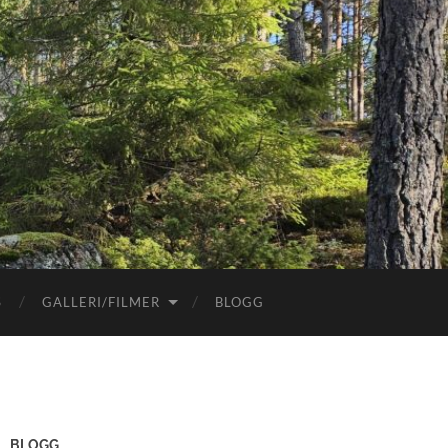
S
GALLERI/FILMER
BLOGG
BLOGG