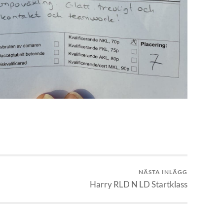
NÄSTA INLÄGG
Harry RLD N LD Startklass