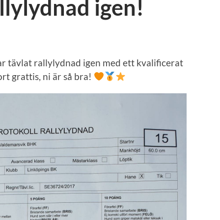
llylydnad igen!
 tävlat rallylydnad igen med ett kvalificerat
t grattis, ni är så bra!