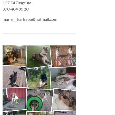
137 54 Tungelsta
070-404 80 10
marie___karlsson@hotmail.com