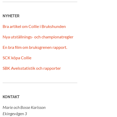
NYHETER
Bra artikel om Collie i Brukshunden
Nya utställnings- och championatregler
En bra film om bruksgrenen rapport.
SCK köpa Collie
SBK Avelsstatistik och rapporter
KONTAKT
Marie och Bosse Karlsson
Ekingevägen 3