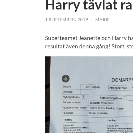
Harry tävlat ra
1 SEPTEMBER, 2019
/
MARIE
Superteamet Jeanette och Harry har
resultat även denna gång! Stort, stor