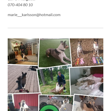
070-404 80 10
marie___karlsson@hotmail.com