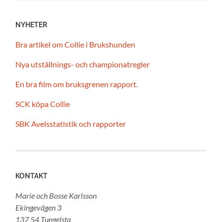
NYHETER
Bra artikel om Collie i Brukshunden
Nya utställnings- och championatregler
En bra film om bruksgrenen rapport.
SCK köpa Collie
SBK Avelsstatistik och rapporter
KONTAKT
Marie och Bosse Karlsson
Ekingevägen 3
137 54 Tungelsta