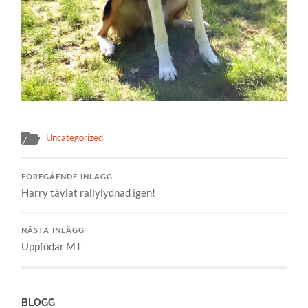
Uncategorized
FÖREGÅENDE INLÄGG
Harry tävlat rallylydnad igen!
NÄSTA INLÄGG
Uppfödar MT
BLOGG