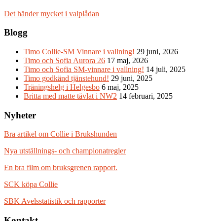
Det händer mycket i valplådan
Blogg
Timo Collie-SM Vinnare i vallning!
29 juni, 2026
Timo och Sofia Aurora 26
17 maj, 2026
Timo och Sofia SM-vinnare i vallning!
14 juli, 2025
Timo godkänd tjänstehund!
29 juni, 2025
Träningshelg i Helgesbo
6 maj, 2025
Britta med matte tävlat i NW2
14 februari, 2025
Nyheter
Bra artikel om Collie i Brukshunden
Nya utställnings- och championatregler
En bra film om bruksgrenen rapport.
SCK köpa Collie
SBK Avelsstatistik och rapporter
Kontakt