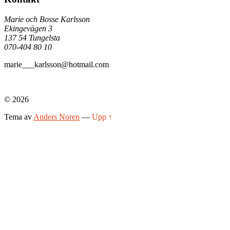
Marie och Bosse Karlsson
Ekingevägen 3
137 54 Tungelsta
070-404 80 10
marie___karlsson@hotmail.com
© 2026
Tema av
Anders Noren
—
Upp ↑