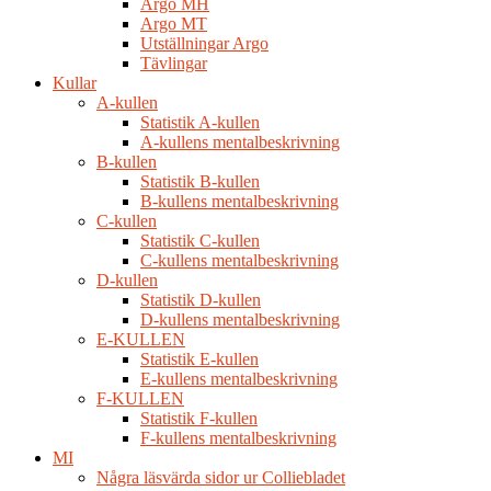
Argo MH
Argo MT
Utställningar Argo
Tävlingar
Kullar
A-kullen
Statistik A-kullen
A-kullens mentalbeskrivning
B-kullen
Statistik B-kullen
B-kullens mentalbeskrivning
C-kullen
Statistik C-kullen
C-kullens mentalbeskrivning
D-kullen
Statistik D-kullen
D-kullens mentalbeskrivning
E-KULLEN
Statistik E-kullen
E-kullens mentalbeskrivning
F-KULLEN
Statistik F-kullen
F-kullens mentalbeskrivning
MI
Några läsvärda sidor ur Colliebladet