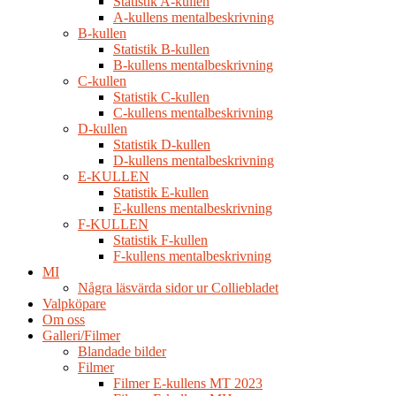
Statistik A-kullen
A-kullens mentalbeskrivning
B-kullen
Statistik B-kullen
B-kullens mentalbeskrivning
C-kullen
Statistik C-kullen
C-kullens mentalbeskrivning
D-kullen
Statistik D-kullen
D-kullens mentalbeskrivning
E-KULLEN
Statistik E-kullen
E-kullens mentalbeskrivning
F-KULLEN
Statistik F-kullen
F-kullens mentalbeskrivning
MI
Några läsvärda sidor ur Colliebladet
Valpköpare
Om oss
Galleri/Filmer
Blandade bilder
Filmer
Filmer E-kullens MT 2023