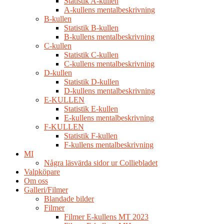
Statistik A-kullen
A-kullens mentalbeskrivning
B-kullen
Statistik B-kullen
B-kullens mentalbeskrivning
C-kullen
Statistik C-kullen
C-kullens mentalbeskrivning
D-kullen
Statistik D-kullen
D-kullens mentalbeskrivning
E-KULLEN
Statistik E-kullen
E-kullens mentalbeskrivning
F-KULLEN
Statistik F-kullen
F-kullens mentalbeskrivning
MI
Några läsvärda sidor ur Colliebladet
Valpköpare
Om oss
Galleri/Filmer
Blandade bilder
Filmer
Filmer E-kullens MT 2023