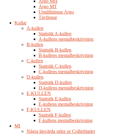
Argo MH
Argo MT
Utställningar Argo
Tävlingar
Kullar
A-kullen
Statistik A-kullen
A-kullens mentalbeskrivning
B-kullen
Statistik B-kullen
B-kullens mentalbeskrivning
C-kullen
Statistik C-kullen
C-kullens mentalbeskrivning
D-kullen
Statistik D-kullen
D-kullens mentalbeskrivning
E-KULLEN
Statistik E-kullen
E-kullens mentalbeskrivning
F-KULLEN
Statistik F-kullen
F-kullens mentalbeskrivning
MI
Några läsvärda sidor ur Colliebladet